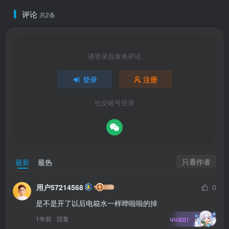
评论
共2条
请登录后发表评论
登录
注册
社交账号登录
只看作者
最新
最热
用户57214568
0
是不是开了以后电箱水一样哗啦啦的掉
1年前
回复
44901