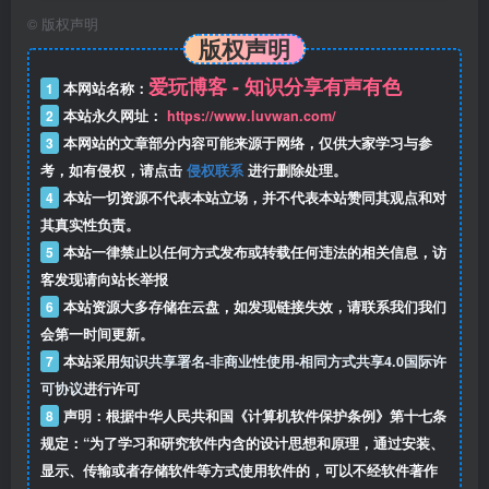
©
版权声明
版权声明
爱玩博客 - 知识分享有声有色
1
本网站名称：
2
本站永久网址：
https://www.luvwan.com/
3
本网站的文章部分内容可能来源于网络，仅供大家学习与参
考，如有侵权，请点击
侵权联系
进行删除处理。
4
本站一切资源不代表本站立场，并不代表本站赞同其观点和对
其真实性负责。
5
本站一律禁止以任何方式发布或转载任何违法的相关信息，访
客发现请向站长举报
6
本站资源大多存储在云盘，如发现链接失效，请联系我们我们
会第一时间更新。
7
本站采用
知识共享署名-非商业性使用-相同方式共享4.0国际许
可协议
进行许可
8
声明：根据中华人民共和国《计算机软件保护条例》第十七条
规定：“为了学习和研究软件内含的设计思想和原理，通过安装、
显示、传输或者存储软件等方式使用软件的，可以不经软件著作