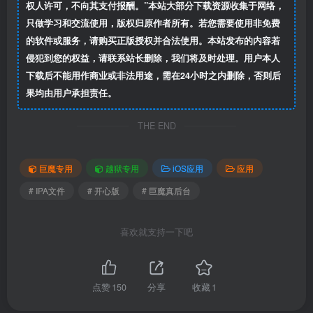
权人许可，不向其支付报酬。”本站大部分下载资源收集于网络，
只做学习和交流使用，版权归原作者所有。若您需要使用非免费
的软件或服务，请购买正版授权并合法使用。本站发布的内容若
侵犯到您的权益，请联系站长删除，我们将及时处理。用户本人
下载后不能用作商业或非法用途，需在24小时之内删除，否则后
果均由用户承担责任。
THE END
巨魔专用
越狱专用
iOS应用
应用
# IPA文件
# 开心版
# 巨魔真后台
喜欢就支持一下吧
点赞
150
分享
收藏
1