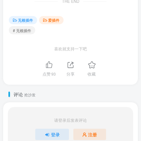
THE END
无根插件
爱插件
# 无根插件
喜欢就支持一下吧
点赞
93
分享
收藏
评论
抢沙发
请登录后发表评论
登录
注册