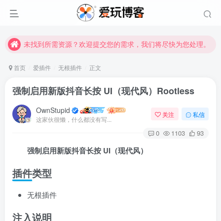
未找到所需资源？欢迎提交您的需求，我们将尽快为您处理。
苹果手机用户没有巨魔商店的点击此处获取保姆级安装教程
未找到所需资源？欢迎提交您的需求，我们将尽快为您处理。
苹果手机用户没有巨魔商店的点击此处获取保姆级安装教程
首页
爱插件
无根插件
正文
强制启用新版抖音长按 UI（现代风）Rootless
OwnStupid
关注
私信
这家伙很懒，什么都没有写...
0
1103
93
强制启用新版抖音长按 UI（现代风）
登录
插件类型
没有账号？立即注册
无根插件
用户名或邮箱
注入说明