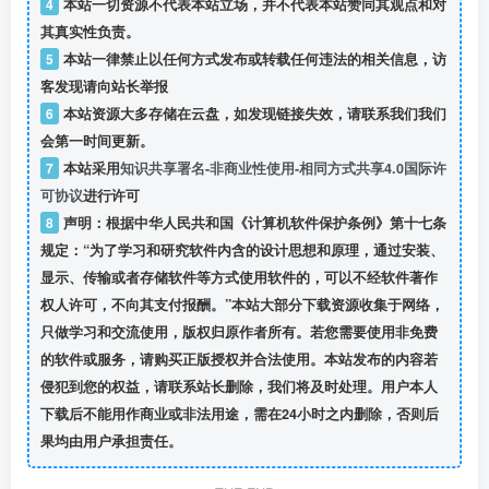
4
本站一切资源不代表本站立场，并不代表本站赞同其观点和对
其真实性负责。
5
本站一律禁止以任何方式发布或转载任何违法的相关信息，访
客发现请向站长举报
6
本站资源大多存储在云盘，如发现链接失效，请联系我们我们
会第一时间更新。
7
本站采用
知识共享署名-非商业性使用-相同方式共享4.0国际许
可协议
进行许可
8
声明：根据中华人民共和国《计算机软件保护条例》第十七条
规定：“为了学习和研究软件内含的设计思想和原理，通过安装、
显示、传输或者存储软件等方式使用软件的，可以不经软件著作
权人许可，不向其支付报酬。”本站大部分下载资源收集于网络，
只做学习和交流使用，版权归原作者所有。若您需要使用非免费
的软件或服务，请购买正版授权并合法使用。本站发布的内容若
侵犯到您的权益，请联系站长删除，我们将及时处理。用户本人
下载后不能用作商业或非法用途，需在24小时之内删除，否则后
果均由用户承担责任。