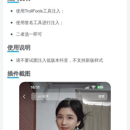
登录密码
使用TrollFools工具注入；
找回密码
记住登录
使用签名工具进行注入；
登录
二者选一即可
社交账号登录
使用说明
请不要试图注入低版本抖音，不支持新版样式
使用社交账号登录即表示同意
用户协议
、
隐私声明
插件截图