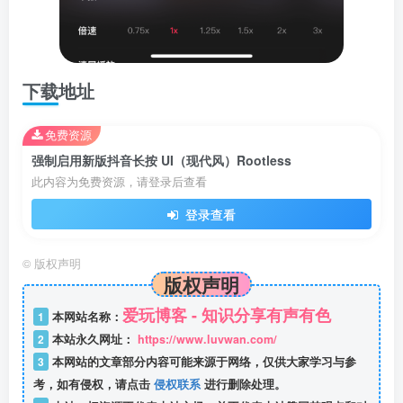
下载地址
免费资源
强制启用新版抖音长按 UI（现代风）Rootless
此内容为免费资源，请登录后查看
登录查看
©
版权声明
版权声明
爱玩博客 - 知识分享有声有色
1
本网站名称：
2
本站永久网址：
https://www.luvwan.com/
3
本网站的文章部分内容可能来源于网络，仅供大家学习与参
考，如有侵权，请点击
侵权联系
进行删除处理。