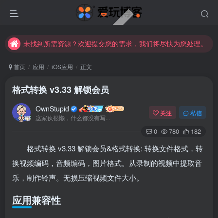
未找到所需资源？欢迎提交您的需求，我们将尽快为您处理。
苹果手机用户没有巨魔商店的点击此处获取保姆级安装教程
未找到所需资源？欢迎提交您的需求，我们将尽快为您处理。
苹果手机用户没有巨魔商店的点击此处获取保姆级安装教程
首页
应用
iOS应用
正文
格式转换 v3.33 解锁会员
OwnStupid
关注
私信
这家伙很懒，什么都没有写...
0
780
182
格式转换 v3.33 解锁会员&格式转换: 转换文件格式，转
扫码登录
换视频编码，音频编码，图片格式。从录制的视频中提取音
使用
其它方式登录
或
注册
乐，制作铃声。无损压缩视频文件大小。
应用兼容性