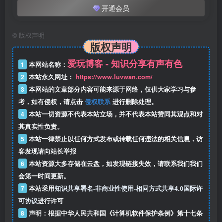
开通会员
©
版权声明
版权声明
爱玩博客 - 知识分享有声有色
1
本网站名称：
2
本站永久网址：
https://www.luvwan.com/
3
本网站的文章部分内容可能来源于网络，仅供大家学习与参
考，如有侵权，请点击
侵权联系
进行删除处理。
4
本站一切资源不代表本站立场，并不代表本站赞同其观点和对
其真实性负责。
5
本站一律禁止以任何方式发布或转载任何违法的相关信息，访
客发现请向站长举报
6
本站资源大多存储在云盘，如发现链接失效，请联系我们我们
会第一时间更新。
7
本站采用
知识共享署名-非商业性使用-相同方式共享4.0国际许
可协议
进行许可
8
声明：根据中华人民共和国《计算机软件保护条例》第十七条