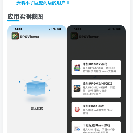
安装不了巨魔商店的用户
👈🏼
应用实测截图