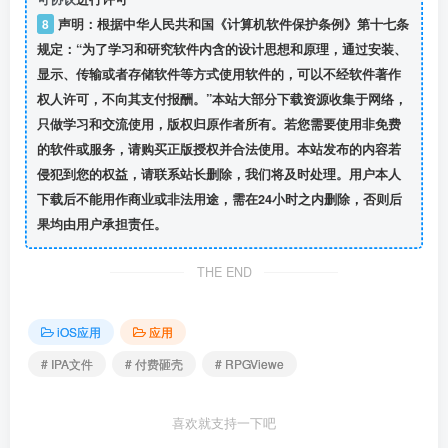
8
声明：根据中华人民共和国《计算机软件保护条例》第十七条
规定：“为了学习和研究软件内含的设计思想和原理，通过安装、
显示、传输或者存储软件等方式使用软件的，可以不经软件著作
权人许可，不向其支付报酬。”本站大部分下载资源收集于网络，
只做学习和交流使用，版权归原作者所有。若您需要使用非免费
的软件或服务，请购买正版授权并合法使用。本站发布的内容若
侵犯到您的权益，请联系站长删除，我们将及时处理。用户本人
下载后不能用作商业或非法用途，需在24小时之内删除，否则后
果均由用户承担责任。
THE END
iOS应用
应用
# IPA文件
# 付费砸壳
# RPGViewe
喜欢就支持一下吧