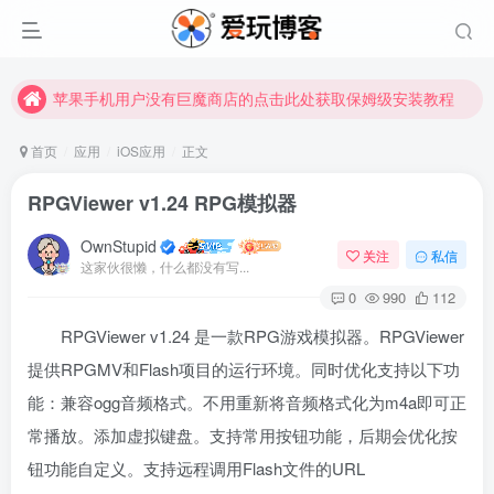
苹果手机用户没有巨魔商店的点击此处获取保姆级安装教程
未找到所需资源？欢迎提交您的需求，我们将尽快为您处理。
苹果手机用户没有巨魔商店的点击此处获取保姆级安装教程
首页
应用
iOS应用
正文
RPGViewer v1.24 RPG模拟器
OwnStupid
关注
私信
这家伙很懒，什么都没有写...
0
990
112
RPGViewer v1.24 是一款RPG游戏模拟器。RPGViewer
登录
提供RPGMV和Flash项目的运行环境。同时优化支持以下功
能：兼容ogg音频格式。不用重新将音频格式化为m4a即可正
没有账号？立即注册
常播放。添加虚拟键盘。支持常用按钮功能，后期会优化按
用户名或邮箱
钮功能自定义。支持远程调用Flash文件的URL