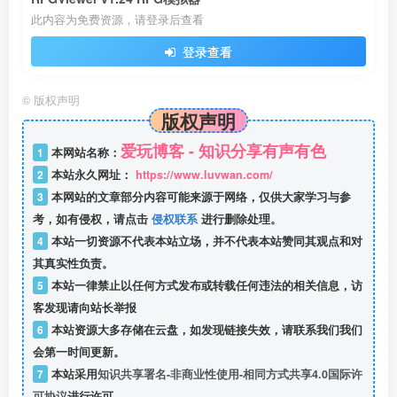
此内容为免费资源，请登录后查看
登录查看
©
版权声明
版权声明
爱玩博客 - 知识分享有声有色
1
本网站名称：
2
本站永久网址：
https://www.luvwan.com/
3
本网站的文章部分内容可能来源于网络，仅供大家学习与参
考，如有侵权，请点击
侵权联系
进行删除处理。
4
本站一切资源不代表本站立场，并不代表本站赞同其观点和对
其真实性负责。
5
本站一律禁止以任何方式发布或转载任何违法的相关信息，访
客发现请向站长举报
6
本站资源大多存储在云盘，如发现链接失效，请联系我们我们
会第一时间更新。
7
本站采用
知识共享署名-非商业性使用-相同方式共享4.0国际许
可协议
进行许可