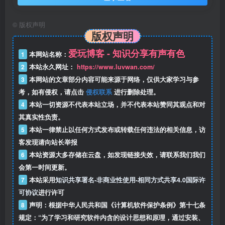
©
版权声明
版权声明
爱玩博客 - 知识分享有声有色
1
本网站名称：
2
本站永久网址：
https://www.luvwan.com/
3
本网站的文章部分内容可能来源于网络，仅供大家学习与参
考，如有侵权，请点击
侵权联系
进行删除处理。
4
本站一切资源不代表本站立场，并不代表本站赞同其观点和对
其真实性负责。
5
本站一律禁止以任何方式发布或转载任何违法的相关信息，访
客发现请向站长举报
6
本站资源大多存储在云盘，如发现链接失效，请联系我们我们
会第一时间更新。
7
本站采用
知识共享署名-非商业性使用-相同方式共享4.0国际许
可协议
进行许可
8
声明：根据中华人民共和国《计算机软件保护条例》第十七条
规定：“为了学习和研究软件内含的设计思想和原理，通过安装、