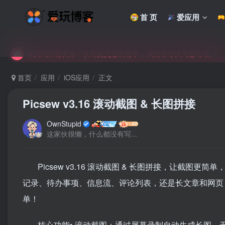
首 页
爱应用
未找到所需资源？欢迎提交您的需求，我们将尽快为您处理。
苹果手机用户没有巨魔商店的点击此处获取保姆级安装教程
未找到所需资源？欢迎提交您的需求，我们将尽快为您处理。
苹果手机用户没有巨魔商店的点击此处获取保姆级安装教程
首页
应用
iOS应用
正文
Picsew v3.16 滚动截图 & 长图拼接
OwnStupid
这家伙很懒，什么都没有写...
Picsew v3.16 滚动截图 & 长图拼接，让截图更
记录、待办事项、信息流、评论列表，还是长文章和网页，
单！
核心功能• 滚动截图：通过屏幕录制自动生成长图，