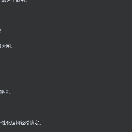
况。
成大图。
扫码登录即表示同意
更便捷。
个性化编辑轻松搞定。