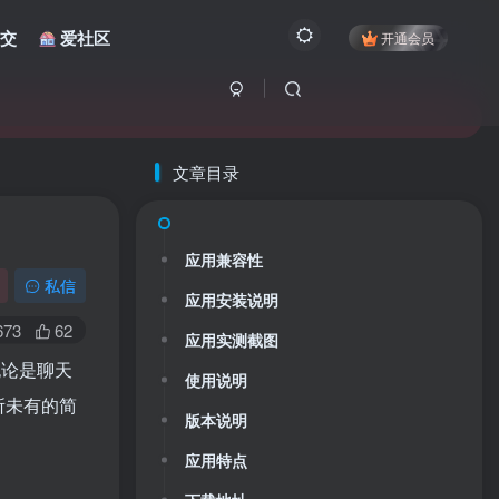
交
爱社区
开通会员
文章目录
应用兼容性
私信
应用安装说明
673
62
应用实测截图
，无论是聊天
使用说明
所未有的简
版本说明
应用特点