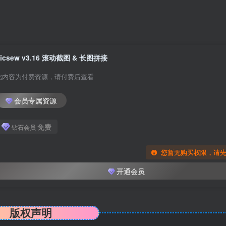
Picsew v3.16 滚动截图 & 长图拼接
此内容为付费资源，请付费后查看
会员专属资源
免费
钻石会员
您暂无购买权限，请
开通会员
版权声明