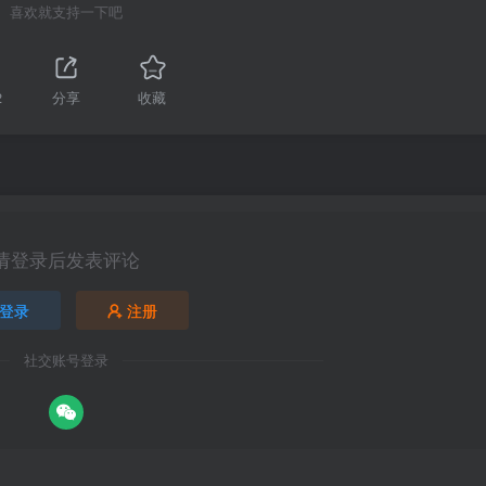
喜欢就支持一下吧
2
分享
收藏
请登录后发表评论
登录
注册
社交账号登录