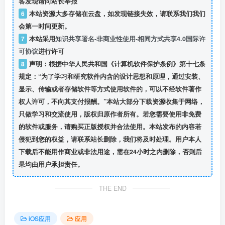
客发现请向站长举报
6
本站资源大多存储在云盘，如发现链接失效，请联系我们我们
会第一时间更新。
7
本站采用
知识共享署名-非商业性使用-相同方式共享4.0国际许
可协议
进行许可
8
声明：根据中华人民共和国《计算机软件保护条例》第十七条
规定：“为了学习和研究软件内含的设计思想和原理，通过安装、
显示、传输或者存储软件等方式使用软件的，可以不经软件著作
权人许可，不向其支付报酬。”本站大部分下载资源收集于网络，
只做学习和交流使用，版权归原作者所有。若您需要使用非免费
的软件或服务，请购买正版授权并合法使用。本站发布的内容若
侵犯到您的权益，请联系站长删除，我们将及时处理。用户本人
下载后不能用作商业或非法用途，需在24小时之内删除，否则后
果均由用户承担责任。
THE END
iOS应用
应用