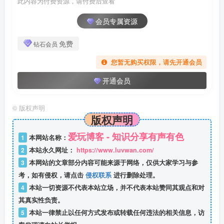
此内容为付费资源，请付费后查看
会员专属资源
免费
钻石会员
您暂无购买权限，请先开通会员
开通会员
©
版权声明
版权声明
爱玩博客 - 知识分享有声有色
1
本网站名称：
2
本站永久网址：
https://www.luvwan.com/
3
本网站的文章部分内容可能来源于网络，仅供大家学习与参
考，如有侵权，请点击
侵权联系
进行删除处理。
4
本站一切资源不代表本站立场，并不代表本站赞同其观点和对
其真实性负责。
5
本站一律禁止以任何方式发布或转载任何违法的相关信息，访