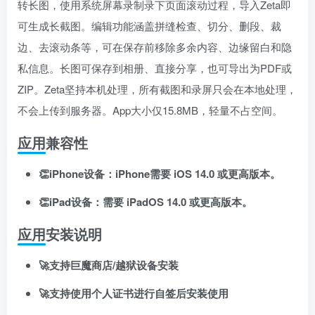
转长图，使用系统屏幕录制录下页面滚动过程，导入Zeta即
可生成长截图
。编辑功能涵盖拼缝检查、切分、删段、裁
边、去滚动条等，可在保存前移除多余内容、边缘留白和隐
私信息
。长图可保存到相册、直接分享，也可导出为PDF或
ZIP
。Zeta坚持本机处理，所有截图和录屏只会在本地处理，
不会上传到服务器
。App大小仅15.8MB，轻量不占空间
。
应用兼容性
扫码登录即表示同意
用户协议
、
隐私声明
👏iPhone设备：iPhone需要 iOS 14.0 或更高版本。
👏iPad设备：需要 iPadOS 14.0 或更高版本。
应用安装说明
🚀支持巨魔商店/越狱设备安装
🚀支持使用个人证书进行自签后安装使用