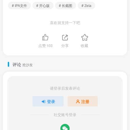
# IPA文件
# 开心版
# 长截图
# Zeta
喜欢就支持一下吧
点赞
103
分享
收藏
评论
抢沙发
请登录后发表评论
登录
注册
社交账号登录