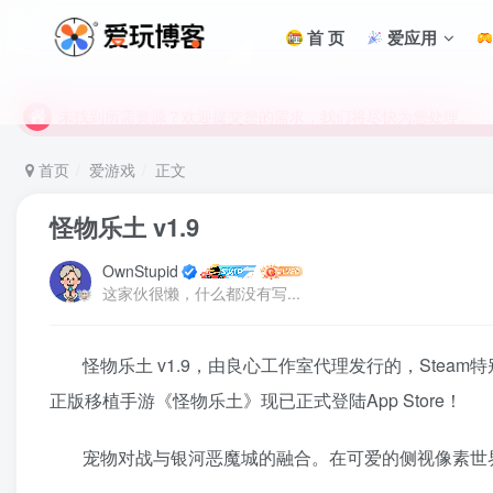
首 页
爱应用
未找到所需资源？欢迎提交您的需求，我们将尽快为您处理。
苹果手机用户没有巨魔商店的点击此处获取保姆级安装教程
未找到所需资源？欢迎提交您的需求，我们将尽快为您处理。
苹果手机用户没有巨魔商店的点击此处获取保姆级安装教程
首页
爱游戏
正文
怪物乐土 v1.9
OwnStupid
这家伙很懒，什么都没有写...
怪物乐土 v1.9，由良心工作室代理发行的，Steam特别
正版移植手游《怪物乐土》现已正式登陆App Store！
宠物对战与银河恶魔城的融合。在可爱的侧视像素世