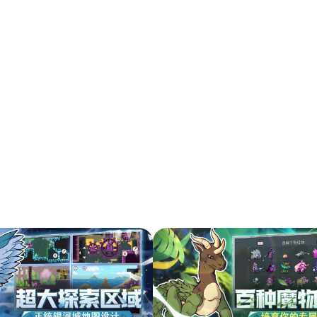
。
扫码登录即表示同意
用