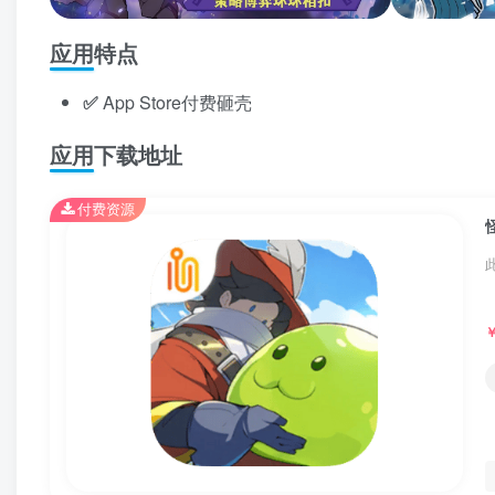
应用特点
✅
App Store付费砸壳
应用下载地址
付费资源