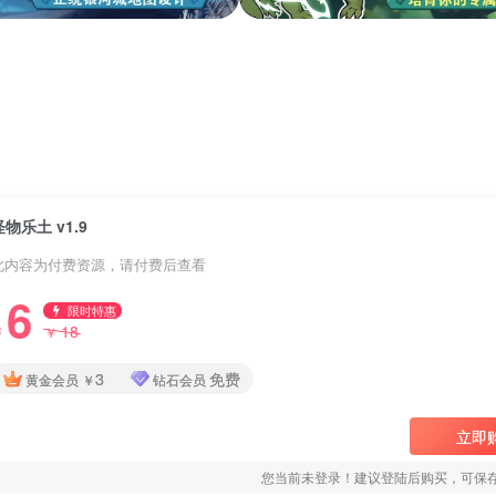
怪物乐土 v1.9
此内容为付费资源，请付费后查看
6
限时特惠
18
￥
￥
3
免费
黄金会员
￥
钻石会员
立即
您当前未登录！建议登陆后购买，可保