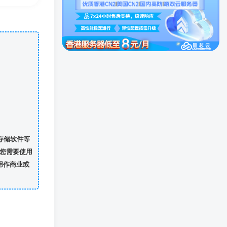
存储软件等
您需要使用
用作商业或