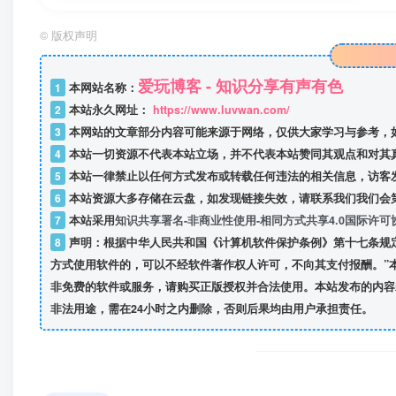
©
版权声明
爱玩博客 - 知识分享有声有色
1
本网站名称：
2
本站永久网址：
https://www.luvwan.com/
3
本网站的文章部分内容可能来源于网络，仅供大家学习与参考，
4
本站一切资源不代表本站立场，并不代表本站赞同其观点和对其
5
本站一律禁止以任何方式发布或转载任何违法的相关信息，访客
6
本站资源大多存储在云盘，如发现链接失效，请联系我们我们会
7
本站采用
知识共享署名-非商业性使用-相同方式共享4.0国际许可
8
声明：根据中华人民共和国《计算机软件保护条例》第十七条规
方式使用软件的，可以不经软件著作权人许可，不向其支付报酬。”
非免费的软件或服务，请购买正版授权并合法使用。本站发布的内容
非法用途，需在24小时之内删除，否则后果均由用户承担责任。