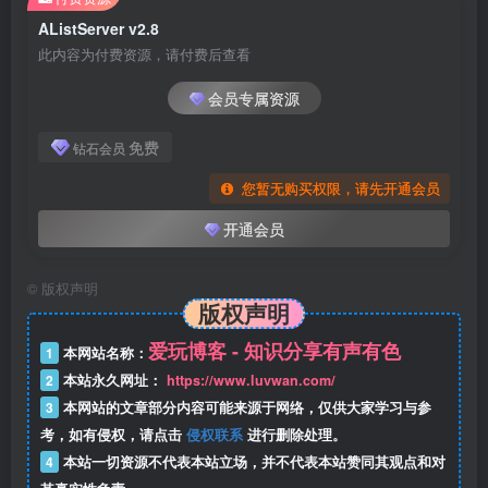
AListServer v2.8
此内容为付费资源，请付费后查看
会员专属资源
免费
钻石会员
您暂无购买权限，请先开通会员
开通会员
©
版权声明
版权声明
爱玩博客 - 知识分享有声有色
1
本网站名称：
2
本站永久网址：
https://www.luvwan.com/
3
本网站的文章部分内容可能来源于网络，仅供大家学习与参
考，如有侵权，请点击
侵权联系
进行删除处理。
4
本站一切资源不代表本站立场，并不代表本站赞同其观点和对