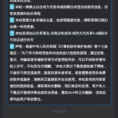
其真实性负责。
5
本站一律禁止以任何方式发布或转载任何违法的相关信息，访
客发现请向站长举报
6
本站资源大多存储在云盘，如发现链接失效，请联系我们我们
会第一时间更新。
7
本站采用
知识共享署名-非商业性使用-相同方式共享4.0国际许
可协议
进行许可
8
声明：根据中华人民共和国《计算机软件保护条例》第十七条
规定：“为了学习和研究软件内含的设计思想和原理，通过安装、
显示、传输或者存储软件等方式使用软件的，可以不经软件著作
权人许可，不向其支付报酬。”本站大部分下载资源收集于网络，
只做学习和交流使用，版权归原作者所有。若您需要使用非免费
的软件或服务，请购买正版授权并合法使用。本站发布的内容若
侵犯到您的权益，请联系站长删除，我们将及时处理。用户本人
下载后不能用作商业或非法用途，需在24小时之内删除，否则后
果均由用户承担责任。
THE END