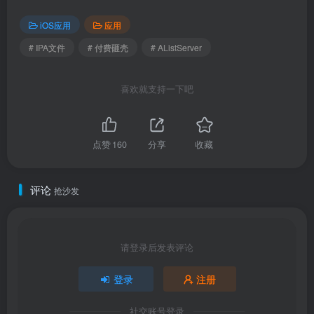
iOS应用
应用
# IPA文件
# 付费砸壳
# AListServer
喜欢就支持一下吧
点赞
160
分享
收藏
评论
抢沙发
请登录后发表评论
登录
注册
社交账号登录