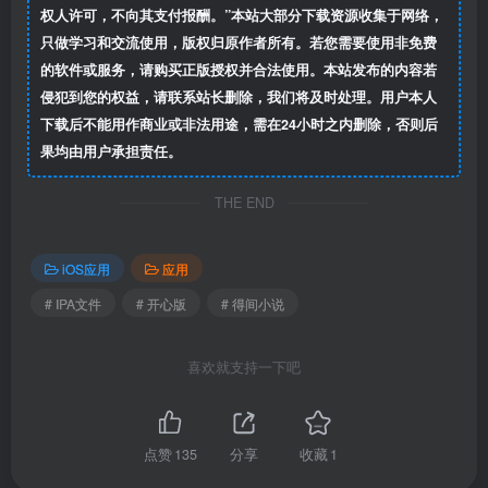
权人许可，不向其支付报酬。”本站大部分下载资源收集于网络，
只做学习和交流使用，版权归原作者所有。若您需要使用非免费
的软件或服务，请购买正版授权并合法使用。本站发布的内容若
侵犯到您的权益，请联系站长删除，我们将及时处理。用户本人
下载后不能用作商业或非法用途，需在24小时之内删除，否则后
果均由用户承担责任。
THE END
iOS应用
应用
# IPA文件
# 开心版
# 得间小说
喜欢就支持一下吧
点赞
135
分享
收藏
1