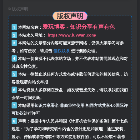
©
版权声明
版权声明
爱玩博客 - 知识分享有声有色
1
本网站名称：
2
本站永久网址：
https://www.luvwan.com/
3
本网站的文章部分内容可能来源于网络，仅供大家学习与参
考，如有侵权，请点击
侵权联系
进行删除处理。
4
本站一切资源不代表本站立场，并不代表本站赞同其观点和对
其真实性负责。
5
本站一律禁止以任何方式发布或转载任何违法的相关信息，访
客发现请向站长举报
6
本站资源大多存储在云盘，如发现链接失效，请联系我们我们
会第一时间更新。
7
本站采用
知识共享署名-非商业性使用-相同方式共享4.0国际许
可协议
进行许可
8
声明：根据中华人民共和国《计算机软件保护条例》第十七条
规定：“为了学习和研究软件内含的设计思想和原理，通过安装、
显示、传输或者存储软件等方式使用软件的，可以不经软件著作