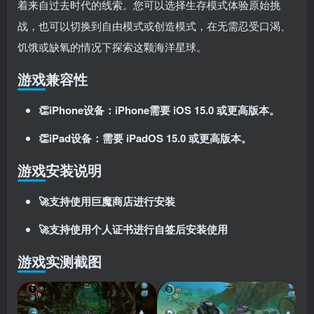
着来自过去时代的线索。您可以选择生存模式体验原始挑
登录密码
战，也可以切换到自由模式或创造模式，在无需忍受口渴、
找回密码
记住登录
饥饿或缺氧的情况下探索这颗海洋星球。
登录
游戏兼容性
社交账号登录
👏iPhone设备：iPhone需要 iOS 15.0 或更高版本。
👏iPad设备：需要 iPadOS 15.0 或更高版本。
使用社交账号登录即表示同意
用户协议
、
隐私声明
游戏安装说明
🚀支持使用巨魔商店进行安装
🚀支持使用个人证书进行自签后安装使用
游戏实测截图