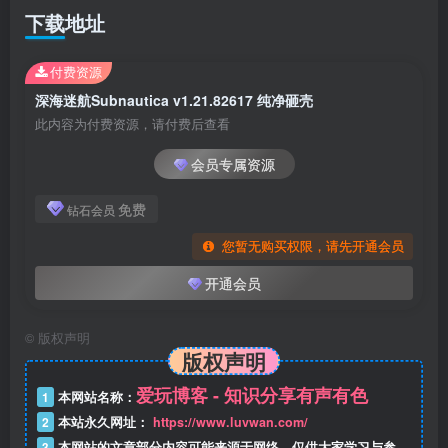
下载地址
付费资源
深海迷航Subnautica v1.21.82617 纯净砸壳
此内容为付费资源，请付费后查看
会员专属资源
免费
钻石会员
您暂无购买权限，请先开通会员
开通会员
©
版权声明
版权声明
爱玩博客 - 知识分享有声有色
1
本网站名称：
2
本站永久网址：
https://www.luvwan.com/
3
本网站的文章部分内容可能来源于网络，仅供大家学习与参