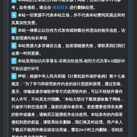
考，如有侵权，请点击
侵权联系
进行删除处理。
4
本站一切资源不代表本站立场，并不代表本站赞同其观点和对
其真实性负责。
5
本站一律禁止以任何方式发布或转载任何违法的相关信息，访
客发现请向站长举报
6
本站资源大多存储在云盘，如发现链接失效，请联系我们我们
会第一时间更新。
7
本站采用
知识共享署名-非商业性使用-相同方式共享4.0国际许
可协议
进行许可
8
声明：根据中华人民共和国《计算机软件保护条例》第十七条
规定：“为了学习和研究软件内含的设计思想和原理，通过安装、
显示、传输或者存储软件等方式使用软件的，可以不经软件著作
权人许可，不向其支付报酬。”本站大部分下载资源收集于网络，
只做学习和交流使用，版权归原作者所有。若您需要使用非免费
的软件或服务，请购买正版授权并合法使用。本站发布的内容若
侵犯到您的权益，请联系站长删除，我们将及时处理。用户本人
下载后不能用作商业或非法用途，需在24小时之内删除，否则后