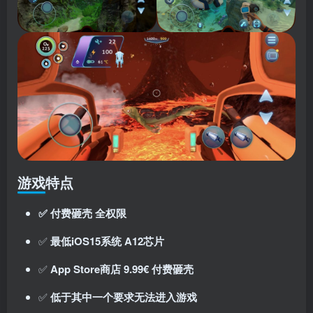
游戏特点
✅
付费砸壳 全权限
✅
最低iOS15系统 A12芯片
✅
App Store商店 9.99€ 付费砸壳
✅
低于其中一个要求无法进入游戏