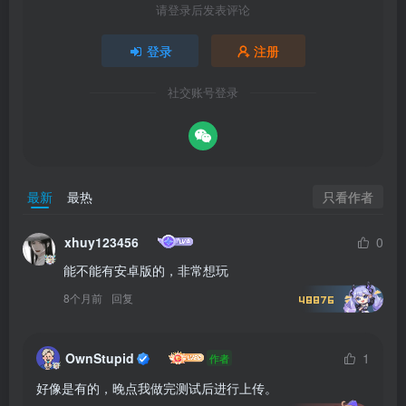
请登录后发表评论
登录
注册
社交账号登录
只看作者
最新
最热
xhuy123456
0
能不能有安卓版的，非常想玩
8个月前
回复
48876
OwnStupid
1
作者
好像是有的，晚点我做完测试后进行上传。