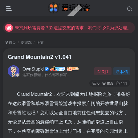
未找到所需资源？欢迎提交您的需求，我们将尽快为您处理。
苹果手机用户没有巨魔商店的点击此处获取保姆级安装教程
未找到所需资源？欢迎提交您的需求，我们将尽快为您处理。
苹果手机用户没有巨魔商店的点击此处获取保姆级安装教程
首页
爱游戏
正文
Grand Mountain2 v1.041
OwnStupid
关注
私信
这家伙很懒，什么都没有写...
0
858
111
Grand Mountain2，欢迎来到盛大山地探险之旅！准备好
在这款滑雪和单板滑雪冒险游戏中探索广阔的开放世界山脉
和滑雪胜地吧！您可以完全自由地前往任何您想去的地方，
无论是从最高的悬崖峭壁上飞跃，从陡峭的滑道上自由滑
下，在狭窄的障碍滑雪道上滑过门板，在完美的公园滑道上