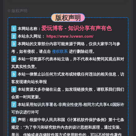
©
版权声明
版权声明
爱玩博客 - 知识分享有声有色
1
本网站名称：
2
本站永久网址：
https://www.luvwan.com/
3
本网站的文章部分内容可能来源于网络，仅供大家学习与参
考，如有侵权，请点击
侵权联系
进行删除处理。
4
本站一切资源不代表本站立场，并不代表本站赞同其观点和对
其真实性负责。
5
本站一律禁止以任何方式发布或转载任何违法的相关信息，访
客发现请向站长举报
6
本站资源大多存储在云盘，如发现链接失效，请联系我们我们
会第一时间更新。
7
本站采用
知识共享署名-非商业性使用-相同方式共享4.0国际许
可协议
进行许可
8
声明：根据中华人民共和国《计算机软件保护条例》第十七条
规定：“为了学习和研究软件内含的设计思想和原理，通过安装、
显示、传输或者存储软件等方式使用软件的，可以不经软件著作