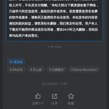
权人许可，不向其支付报酬。”本站大部分下载资源收集于网络，
只做学习和交流使用，版权归原作者所有。若您需要使用非免费
的软件或服务，请购买正版授权并合法使用。本站发布的内容若
侵犯到您的权益，请联系站长删除，我们将及时处理。用户本人
下载后不能用作商业或非法用途，需在24小时之内删除，否则后
果均由用户承担责任。
THE END
爱游戏
# IPA文件
# 开心版
# 付费砸壳
# Grand Mountain2
喜欢就支持一下吧
点赞
111
分享
收藏