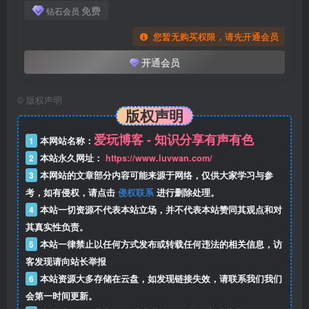
免费
钻石会员
您暂无购买权限，请先开通会员
开通会员
©
版权声明
版权声明
爱玩博客 - 知识分享有声有色
1
本网站名称：
2
本站永久网址：
https://www.luvwan.com/
3
本网站的文章部分内容可能来源于网络，仅供大家学习与参
考，如有侵权，请点击
侵权联系
进行删除处理。
4
本站一切资源不代表本站立场，并不代表本站赞同其观点和对
其真实性负责。
5
本站一律禁止以任何方式发布或转载任何违法的相关信息，访
客发现请向站长举报
6
本站资源大多存储在云盘，如发现链接失效，请联系我们我们
会第一时间更新。