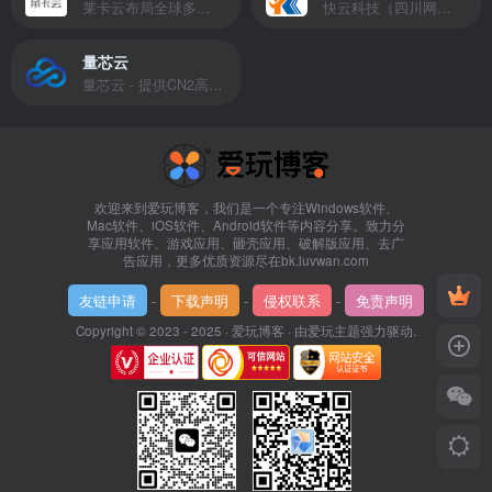
莱卡云布局全球多个地理区域。提供服务有：境外云服务器、国内云服务器、独立服务器、服务器托管、CDN、SSL证书、游戏服务器等业务。
快云科技（四川网联快云科技有限公司）成立于2021年，主营互联网业务平台服务提供商。公司专注为用户提供低价高性能云计算产品，致力于云计算应用的易用性开发，并引导云计算在国内普及
量芯云
量芯云 - 提供CN2高速香港美国云服务器&专业高防服务器租用等云服务器供应商
欢迎来到爱玩博客，我们是一个专注Windows软件、
Mac软件、iOS软件、Android软件等内容分享。致力分
享应用软件、游戏应用、砸壳应用、破解版应用、去广
告应用，更多优质资源尽在bk.luvwan.com
友链申请
-
下载声明
-
侵权联系
-
免责声明
Copyright © 2023 - 2025 ·
爱玩博客
· 由
爱玩主题
强力驱动.