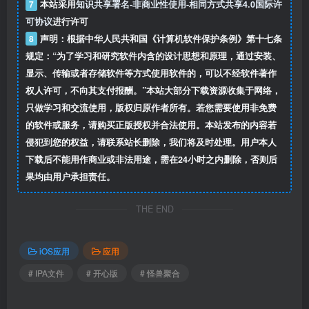
7
本站采用
知识共享署名-非商业性使用-相同方式共享4.0国际许
可协议
进行许可
8
声明：根据中华人民共和国《计算机软件保护条例》第十七条
规定：“为了学习和研究软件内含的设计思想和原理，通过安装、
显示、传输或者存储软件等方式使用软件的，可以不经软件著作
权人许可，不向其支付报酬。”本站大部分下载资源收集于网络，
只做学习和交流使用，版权归原作者所有。若您需要使用非免费
的软件或服务，请购买正版授权并合法使用。本站发布的内容若
侵犯到您的权益，请联系站长删除，我们将及时处理。用户本人
下载后不能用作商业或非法用途，需在24小时之内删除，否则后
果均由用户承担责任。
THE END
iOS应用
应用
# IPA文件
# 开心版
# 怪兽聚合