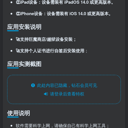
👏iPad设备：设备需装有 iPadOS 14.0 或更高版本。
登录密码
👏iPhone设备：设备需装有 iOS 14.0 或更高版本。
找回密码
记住登录
应用安装说明
登录
🚀支持巨魔商店/越狱设备安装；
社交账号登录
🚀支持个人证书进行自签后安装使用
；
应用实测截图
使用社交账号登录即表示同意
用户协议
、
隐私声明
此处内容已隐藏，钻石会员可见
请登录后查看特权
使用说明
软件需要科学上网，请确保自己有科学上网工具；