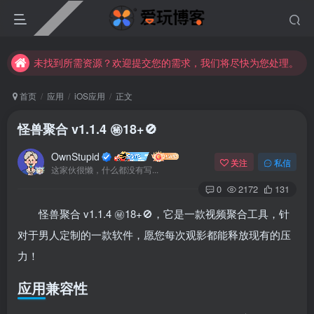
未找到所需资源？欢迎提交您的需求，我们将尽快为您处理。
苹果手机用户没有巨魔商店的点击此处获取保姆级安装教程
未找到所需资源？欢迎提交您的需求，我们将尽快为您处理。
苹果手机用户没有巨魔商店的点击此处获取保姆级安装教程
首页
应用
iOS应用
正文
怪兽聚合 v1.1.4 ㊙️18+🚫
OwnStupid
关注
私信
这家伙很懒，什么都没有写...
0
2172
131
怪兽聚合 v1.1.4 ㊙️18+🚫，它是一款视频聚合工具，针
登录
对于男人定制的一款软件，愿您每次观影都能释放现有的压
力！
没有账号？立即注册
应用兼容性
用户名或邮箱