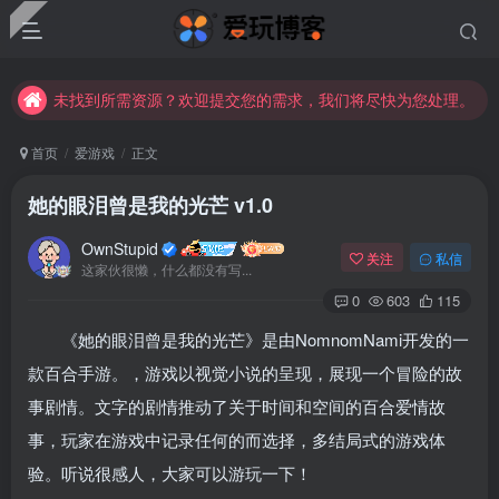
未找到所需资源？欢迎提交您的需求，我们将尽快为您处理。
苹果手机用户没有巨魔商店的点击此处获取保姆级安装教程
未找到所需资源？欢迎提交您的需求，我们将尽快为您处理。
苹果手机用户没有巨魔商店的点击此处获取保姆级安装教程
首页
爱游戏
正文
她的眼泪曾是我的光芒 v1.0
OwnStupid
关注
私信
这家伙很懒，什么都没有写...
0
603
115
《她的眼泪曾是我的光芒》是由NomnomNami开发的一
款百合手游。，游戏以视觉小说的呈现，展现一个冒险的故
事剧情。文字的剧情推动了关于时间和空间的百合爱情故
事，玩家在游戏中记录任何的而选择，多结局式的游戏体
验。听说很感人，大家可以游玩一下！