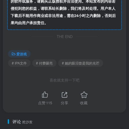
的软件或服务，请购买正版授权并合法使用。本站发布的内容若
侵犯到您的权益，请联系站长删除，我们将及时处理。用户本人
下载后不能用作商业或非法用途，需在24小时之内删除，否则后
果均由用户承担责任。
THE END
爱游戏
# IPA文件
# 付费砸壳
# 她的眼泪曾是我的光芒
喜欢就支持一下吧
点赞
115
分享
收藏
评论
抢沙发