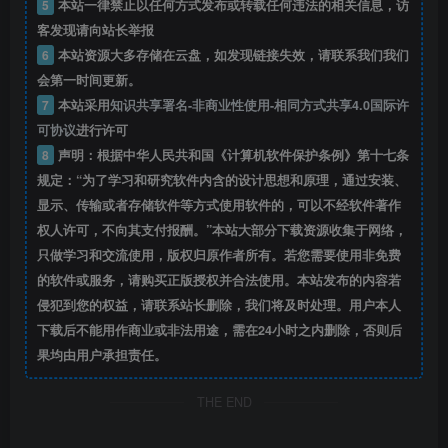
5
本站一律禁止以任何方式发布或转载任何违法的相关信息，访
客发现请向站长举报
6
本站资源大多存储在云盘，如发现链接失效，请联系我们我们
会第一时间更新。
7
本站采用
知识共享署名-非商业性使用-相同方式共享4.0国际许
可协议
进行许可
8
声明：根据中华人民共和国《计算机软件保护条例》第十七条
规定：“为了学习和研究软件内含的设计思想和原理，通过安装、
显示、传输或者存储软件等方式使用软件的，可以不经软件著作
权人许可，不向其支付报酬。”本站大部分下载资源收集于网络，
只做学习和交流使用，版权归原作者所有。若您需要使用非免费
的软件或服务，请购买正版授权并合法使用。本站发布的内容若
侵犯到您的权益，请联系站长删除，我们将及时处理。用户本人
下载后不能用作商业或非法用途，需在24小时之内删除，否则后
果均由用户承担责任。
THE END