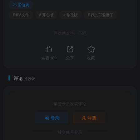
爱游戏
# IPA文件
# 开心版
# 修改版
# 我的可爱妻子
喜欢就支持一下吧
点赞
189
分享
收藏
评论
抢沙发
请登录后发表评论
登录
注册
社交账号登录