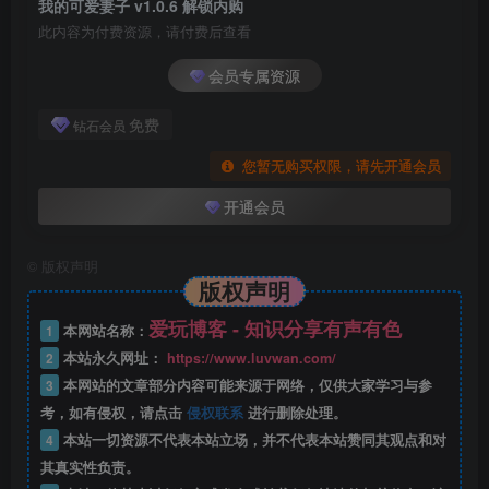
我的可爱妻子 v1.0.6 解锁内购
此内容为付费资源，请付费后查看
会员专属资源
免费
钻石会员
您暂无购买权限，请先开通会员
开通会员
©
版权声明
版权声明
爱玩博客 - 知识分享有声有色
1
本网站名称：
2
本站永久网址：
https://www.luvwan.com/
3
本网站的文章部分内容可能来源于网络，仅供大家学习与参
考，如有侵权，请点击
侵权联系
进行删除处理。
4
本站一切资源不代表本站立场，并不代表本站赞同其观点和对
其真实性负责。