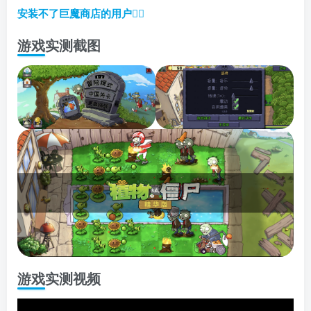
安装不了巨魔商店的用户
👈🏼
游戏实测截图
游戏实测视频