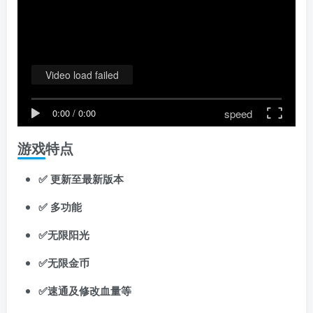
Video load failed
speed
0:00
/
0:00
游戏特点
✅ 更新至最新版本
✅
多功能
✅无限阳光
✅无限金币
✅速通及修改血量等