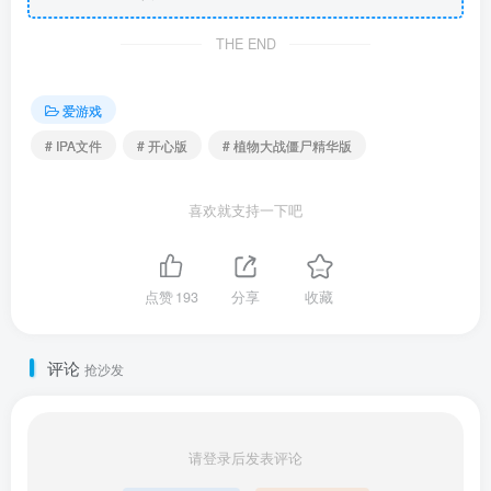
THE END
爱游戏
# IPA文件
# 开心版
# 植物大战僵尸精华版
喜欢就支持一下吧
点赞
193
分享
收藏
评论
抢沙发
请登录后发表评论