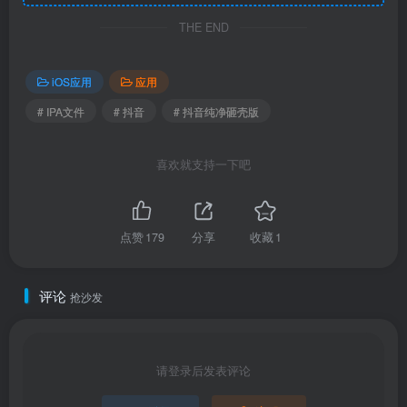
THE END
iOS应用
应用
# IPA文件
# 抖音
# 抖音纯净砸壳版
喜欢就支持一下吧
点赞
179
分享
收藏
1
评论
抢沙发
请登录后发表评论