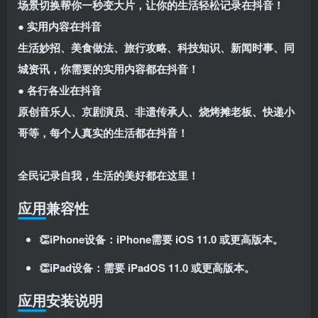
场景切换帮你一秒变大片，让你的生活轻松记录在抖音！
登录密码
● 实用内容在抖音
找回密码
记住登录
生活妙招、美食做法、旅行攻略、科技知识、新闻时事、同
城资讯，你需要的实用内容都在抖音！
登录
● 各行各业在抖音
社交账号登录
原创音乐人、京剧演员、非遗传承人、烧烤摊老板、快递小
哥等，每个人真实的生活都在抖音！
使用社交账号登录即表示同意
用户协议
、
隐私声明
全民记录自我，生活的美好都在这里！
应用兼容性
👏iPhone设备：iPhone需要 iOS 11.0 或更高版本。
👏iPad设备：需要 iPadOS 11.0 或更高版本。
应用安装说明