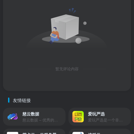
暂无评论内容
友情链接
慈云数据
爱玩严选
慈云数据 – 优秀的云服务器服务商，提供最具有性价比的产品。慈云数据是开发者必不可少的良心云
爱玩严选是一个非常有保障且性价比极高的虚拟商城，包括但不限于苹果证书、技术指导、会员充值等多种虚拟服务！