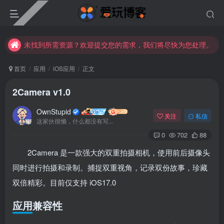
未找到所需资源？欢迎提交您的需求，我们将尽快为您处理。
苹果手机用户没有巨魔商店的点击此处获取保姆级安装教程
未找到所需资源？欢迎提交您的需求，我们将尽快为您处理。
苹果手机用户没有巨魔商店的点击此处获取保姆级安装教程
首页
应用
iOS应用
正文
2Camera v1.0
OwnStupid
关注
私信
这家伙很懒，什么都没有写...
0
702
88
2Camera 是一款强大的双重拍摄相机，使用前后摄像头
登录
同时进行拍摄和录制。捕捉双重视角，记录双份故事，珍藏
双倍精彩。目前仅支持 iOS17.0
没有账号？立即注册
应用兼容性
用户名或邮箱