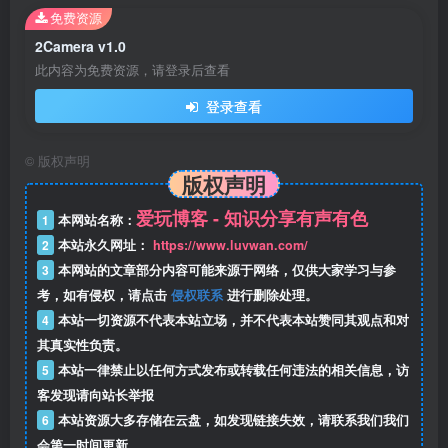
免费资源
2Camera v1.0
此内容为免费资源，请登录后查看
登录查看
©
版权声明
版权声明
爱玩博客 - 知识分享有声有色
1
本网站名称：
2
本站永久网址：
https://www.luvwan.com/
3
本网站的文章部分内容可能来源于网络，仅供大家学习与参
考，如有侵权，请点击
侵权联系
进行删除处理。
4
本站一切资源不代表本站立场，并不代表本站赞同其观点和对
其真实性负责。
5
本站一律禁止以任何方式发布或转载任何违法的相关信息，访
客发现请向站长举报
6
本站资源大多存储在云盘，如发现链接失效，请联系我们我们
会第一时间更新。