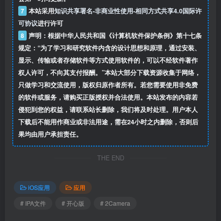
7
本站采用
知识共享署名-非商业性使用-相同方式共享4.0国际许
可协议
进行许可
8
声明：根据中华人民共和国《计算机软件保护条例》第十七条
规定：“为了学习和研究软件内含的设计思想和原理，通过安装、
显示、传输或者存储软件等方式使用软件的，可以不经软件著作
权人许可，不向其支付报酬。”本站大部分下载资源收集于网络，
只做学习和交流使用，版权归原作者所有。若您需要使用非免费
的软件或服务，请购买正版授权并合法使用。本站发布的内容若
侵犯到您的权益，请联系站长删除，我们将及时处理。用户本人
下载后不能用作商业或非法用途，需在24小时之内删除，否则后
果均由用户承担责任。
THE END
iOS应用
应用
# IPA文件
# 开心版
# 2Camera