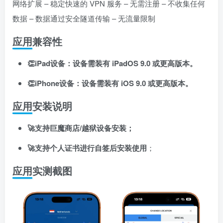
网络扩展 – 稳定快速的 VPN 服务 – 无需注册 – 不收集任何
登录密码
数据 – 数据通过安全隧道传输 – 无流量限制
找回密码
记住登录
应用兼容性
登录
👏iPad设备：设备需装有 iPadOS 9.0 或更高版本。
社交账号登录
👏iPhone设备：设备需装有 iOS 9.0 或更高版本。
应用安装说明
使用社交账号登录即表示同意
用户协议
、
隐私声明
🚀支持巨魔商店/越狱设备安装；
🚀支持个人证书进行自签后安装使用
；
应用实测截图