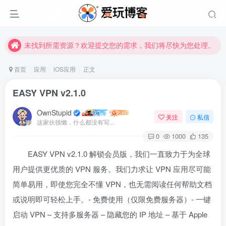
未找到所需资源？欢迎提交您的需求，我们将尽快为您处理。
苹果手机用户没有巨魔商店的点击此处获取保姆级安装教程
未找到所需资源？欢迎提交您的需求，我们将尽快为您处理。
苹果手机用户没有巨魔商店的点击此处获取保姆级安装教程
首页
应用
iOS应用
正文
EASY VPN v2.1.0
OwnStupid
关注
私信
这家伙很懒，什么都没有写...
0
1000
135
EASY VPN v2.1.0 解锁会员版，我们一直致力于为全球
登录
用户提供更优质的 VPN 服务。我们力求让 VPN 应用尽可能
简单易用，即使您完全不懂 VPN，也无需阅读任何帮助文档
没有账号？立即注册
或说明即可轻松上手。- 免费使用（仅限免费服务器）- 一键
用户名或邮箱
启动 VPN – 支持多服务器 – 隐藏您的 IP 地址 – 基于 Apple