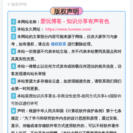
©
版权声明
版权声明
爱玩博客 - 知识分享有声有色
1
本网站名称：
2
本站永久网址：
https://www.luvwan.com/
3
本网站的文章部分内容可能来源于网络，仅供大家学习与参
考，如有侵权，请点击
侵权联系
进行删除处理。
4
本站一切资源不代表本站立场，并不代表本站赞同其观点和对
其真实性负责。
5
本站一律禁止以任何方式发布或转载任何违法的相关信息，访
客发现请向站长举报
6
本站资源大多存储在云盘，如发现链接失效，请联系我们我们
会第一时间更新。
7
本站采用
知识共享署名-非商业性使用-相同方式共享4.0国际许
可协议
进行许可
8
声明：根据中华人民共和国《计算机软件保护条例》第十七条
规定：“为了学习和研究软件内含的设计思想和原理，通过安装、
显示、传输或者存储软件等方式使用软件的，可以不经软件著作