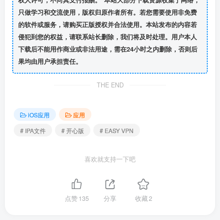
权人许可，不向其支付报酬。”本站大部分下载资源收集于网络，
只做学习和交流使用，版权归原作者所有。若您需要使用非免费
的软件或服务，请购买正版授权并合法使用。本站发布的内容若
侵犯到您的权益，请联系站长删除，我们将及时处理。用户本人
下载后不能用作商业或非法用途，需在24小时之内删除，否则后
果均由用户承担责任。
THE END
iOS应用
应用
# IPA文件
# 开心版
# EASY VPN
喜欢就支持一下吧
点赞
135
分享
收藏
2