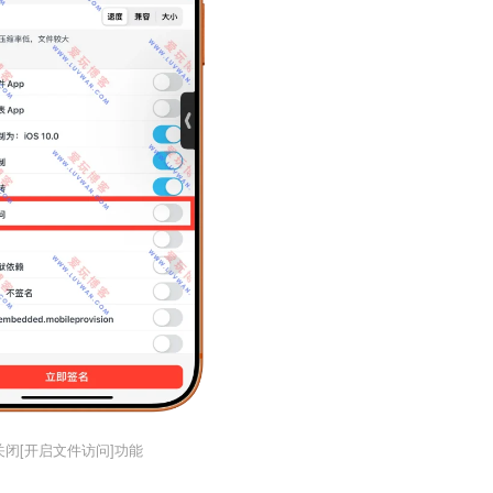
关闭[开启文件访问]功能