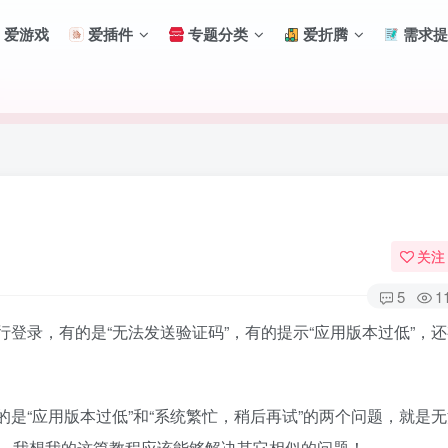
爱游戏
爱插件
专题分类
爱折腾
需求提
关注
5
1
登录，有的是“无法发送验证码”，有的提示“应用版本过低”，
扫码登录
是“应用版本过低”和“系统繁忙，稍后再试”的两个问题，就是
使用
其它方式登录
或
注册
。我想我的这篇教程应该能够解决其它相似的问题！