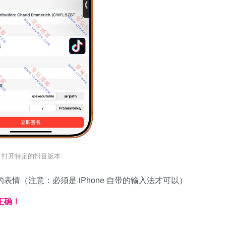
打开特定的抖音版本
五个😡的表情（注意：必须是 iPhone 自带的输入法才可以）
正确！