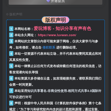
开通会员
©
版权声明
版权声明
爱玩博客 - 知识分享有声有色
1
本网站名称：
2
本站永久网址：
https://www.luvwan.com/
3
本网站的文章部分内容可能来源于网络，仅供大家学习与参
考，如有侵权，请点击
侵权联系
进行删除处理。
4
本站一切资源不代表本站立场，并不代表本站赞同其观点和对
其真实性负责。
5
本站一律禁止以任何方式发布或转载任何违法的相关信息，访
客发现请向站长举报
6
本站资源大多存储在云盘，如发现链接失效，请联系我们我们
会第一时间更新。
7
本站采用
知识共享署名-非商业性使用-相同方式共享4.0国际许
可协议
进行许可
8
声明：根据中华人民共和国《计算机软件保护条例》第十七条
规定：“为了学习和研究软件内含的设计思想和原理，通过安装、