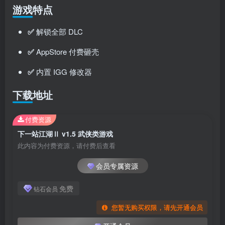
游戏特点
✅
解锁全部 DLC
✅
AppStore 付费砸壳
✅
内置 IGG 修改器
下载地址
付费资源
下一站江湖Ⅱ v1.5 武侠类游戏
此内容为付费资源，请付费后查看
会员专属资源
免费
钻石会员
您暂无购买权限，请先开通会员