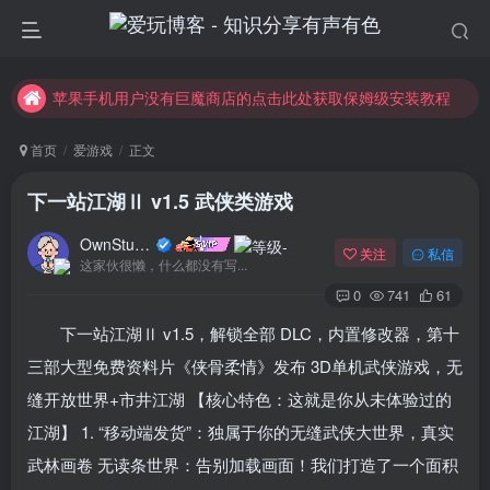
苹果手机用户没有巨魔商店的点击此处获取保姆级安装教程
未找到所需资源？欢迎提交您的需求，我们将尽快为您处理。
苹果手机用户没有巨魔商店的点击此处获取保姆级安装教程
首页
爱游戏
正文
下一站江湖Ⅱ v1.5 武侠类游戏
OwnStupid
关注
私信
这家伙很懒，什么都没有写...
0
741
61
下一站江湖Ⅱ v1.5，解锁全部 DLC，内置修改器，第十
三部大型免费资料片《侠骨柔情》发布 3D单机武侠游戏，无
缝开放世界+市井江湖 【核心特色：这就是你从未体验过的
江湖】 1. “移动端发货”：独属于你的无缝武侠大世界，真实
武林画卷 无读条世界：告别加载画面！我们打造了一个面积