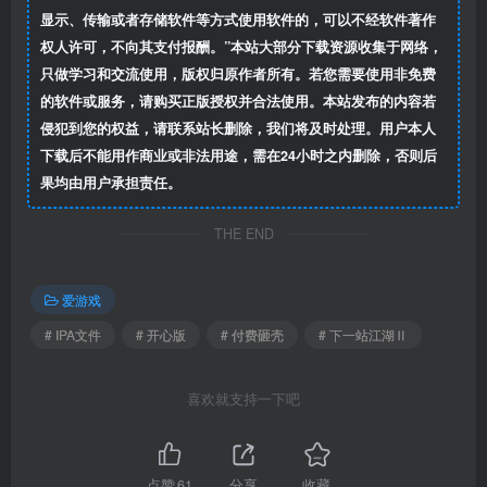
显示、传输或者存储软件等方式使用软件的，可以不经软件著作
权人许可，不向其支付报酬。”本站大部分下载资源收集于网络，
只做学习和交流使用，版权归原作者所有。若您需要使用非免费
的软件或服务，请购买正版授权并合法使用。本站发布的内容若
侵犯到您的权益，请联系站长删除，我们将及时处理。用户本人
下载后不能用作商业或非法用途，需在24小时之内删除，否则后
果均由用户承担责任。
THE END
爱游戏
# IPA文件
# 开心版
# 付费砸壳
# 下一站江湖Ⅱ
喜欢就支持一下吧
点赞
61
分享
收藏