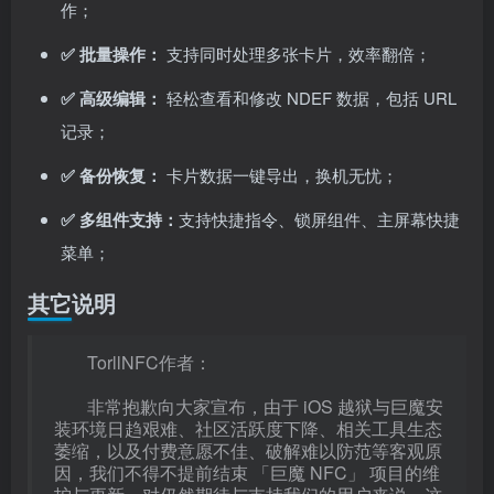
作；
✅
批量操作：
支持同时处理多张卡片，效率翻倍；
✅
高级编辑：
轻松查看和修改 NDEF 数据，包括 URL
记录；
✅
备份恢复：
卡片数据一键导出，换机无忧；
✅ 多组件支持：
支持快捷指令、锁屏组件、主屏幕快捷
菜单；
其它说明
TorllNFC作者：
非常抱歉向大家宣布，由于 iOS 越狱与巨魔安
装环境日趋艰难、社区活跃度下降、相关工具生态
萎缩，以及付费意愿不佳、破解难以防范等客观原
因，我们不得不提前结束 「巨魔 NFC」 项目的维