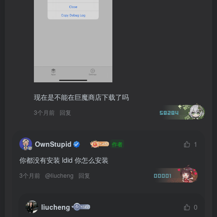
现在是不能在巨魔商店下载了吗
3个月前
回复
58284
OwnStupid
1
作者
你都没有安装 ldid 你怎么安装
3个月前
@
liucheng
回复
00001
liucheng
0