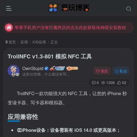
苹果手机用户没有巨魔商店的点击此处获取保姆级安装教程
未找到所需资源？欢迎提交您的需求，我们将尽快为您处理。
苹果手机用户没有巨魔商店的点击此处获取保姆级安装教程
首页
应用
iOS应用
正文
TrollNFC v1.3-801 模拟 NFC 工具
OwnStupid
关注
私信
这家伙很懒，什么都没有写...
6
1399
62
TrollNFC一款功能强大的 NFC 工具，让您的 iPhone 秒
扫码登录
变读卡器、写卡器和模拟器。
使用
其它方式登录
或
注册
应用兼容性
👏iPhone设备：设备需装有 iOS 14.0 或更高版本；