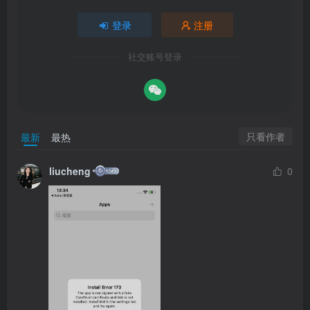
登录
注册
社交账号登录
只看作者
最新
最热
liucheng
0