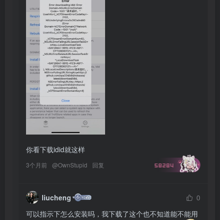
你看下载idid就这样
3个月前
@
OwnStupid
回复
58284
liucheng
0
可以指示下怎么安装吗，我下载了这个也不知道能不能用