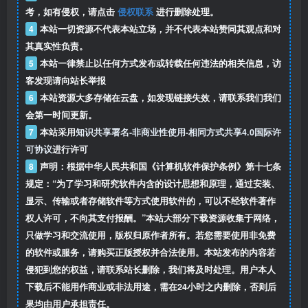
考，如有侵权，请点击
侵权联系
进行删除处理。
4
本站一切资源不代表本站立场，并不代表本站赞同其观点和对
其真实性负责。
5
本站一律禁止以任何方式发布或转载任何违法的相关信息，访
客发现请向站长举报
6
本站资源大多存储在云盘，如发现链接失效，请联系我们我们
会第一时间更新。
7
本站采用
知识共享署名-非商业性使用-相同方式共享4.0国际许
可协议
进行许可
8
声明：根据中华人民共和国《计算机软件保护条例》第十七条
规定：“为了学习和研究软件内含的设计思想和原理，通过安装、
显示、传输或者存储软件等方式使用软件的，可以不经软件著作
权人许可，不向其支付报酬。”本站大部分下载资源收集于网络，
只做学习和交流使用，版权归原作者所有。若您需要使用非免费
的软件或服务，请购买正版授权并合法使用。本站发布的内容若
侵犯到您的权益，请联系站长删除，我们将及时处理。用户本人
下载后不能用作商业或非法用途，需在24小时之内删除，否则后
果均由用户承担责任。