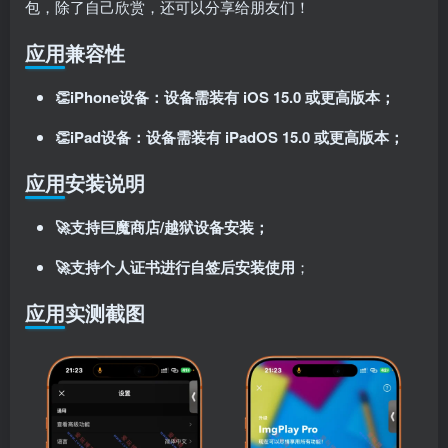
包，除了自己欣赏，还可以分享给朋友们！
登录密码
找回密码
应用兼容性
记住登录
👏iPhone设备：设备需装有 iOS 15.0 或更高版本；
登录
👏iPad设备：设备需装有 iPadOS 15.0 或更高版本；
社交账号登录
应用安装说明
使用社交账号登录即表示同意
用户协议
、
隐私声明
🚀支持巨魔商店/越狱设备安装；
🚀支持个人证书进行自签后安装使用
；
应用实测截图