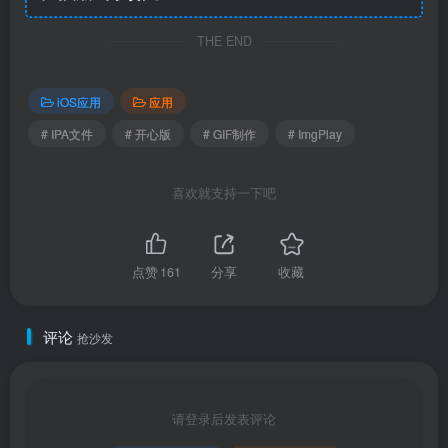
THE END
iOS应用
应用
# IPA文件
# 开心版
# GIF制作
# ImgPlay
喜欢就支持一下吧
点赞
161
分享
收藏
评论
抢沙发
请登录后发表评论