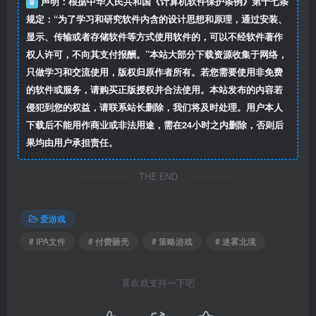
8
声明：根据中华人民共和国《计算机软件保护条例》第十七条
规定：“为了学习和研究软件内含的设计思想和原理，通过安装、
显示、传输或者存储软件等方式使用软件的，可以不经软件著作
权人许可，不向其支付报酬。”本站大部分下载资源收集于网络，
只做学习和交流使用，版权归原作者所有。若您需要使用非免费
的软件或服务，请购买正版授权并合法使用。本站发布的内容若
侵犯到您的权益，请联系站长删除，我们将及时处理。用户本人
下载后不能用作商业或非法用途，需在24小时之内删除，否则后
果均由用户承担责任。
THE END
爱游戏
# IPA文件
# 付费砸壳
# 策略游戏
# 迷雾北境
喜欢就支持一下吧