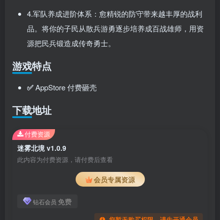
4.军队养成进阶体系：愈精锐的防守带来越丰厚的战利
品。将你的子民从散兵游勇逐步培养成百战雄师，用资
源把民兵锻造成传奇勇士。
游戏特点
✅
AppStore 付费砸壳
下载地址
付费资源
迷雾北境 v1.0.9
此内容为付费资源，请付费后查看
会员专属资源
免费
钻石会员
您暂无购买权限，请先开通会员