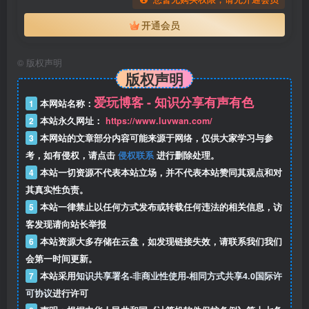
开通会员
©
版权声明
版权声明
爱玩博客 - 知识分享有声有色
1
本网站名称：
2
本站永久网址：
https://www.luvwan.com/
3
本网站的文章部分内容可能来源于网络，仅供大家学习与参
考，如有侵权，请点击
侵权联系
进行删除处理。
4
本站一切资源不代表本站立场，并不代表本站赞同其观点和对
其真实性负责。
5
本站一律禁止以任何方式发布或转载任何违法的相关信息，访
客发现请向站长举报
6
本站资源大多存储在云盘，如发现链接失效，请联系我们我们
会第一时间更新。
7
本站采用
知识共享署名-非商业性使用-相同方式共享4.0国际许
可协议
进行许可