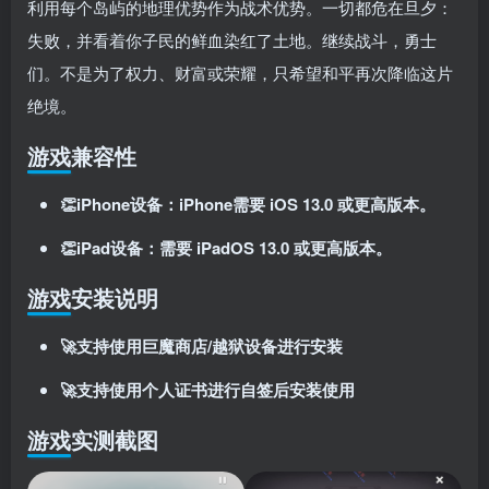
利用每个岛屿的地理优势作为战术优势。一切都危在旦夕：
失败，并看着你子民的鲜血染红了土地。继续战斗，勇士
们。不是为了权力、财富或荣耀，只希望和平再次降临这片
绝境。
游戏兼容性
👏iPhone设备：iPhone需要 iOS 13.0 或更高版本。
扫码登录即表示同意
用户协议
、
隐私声明
👏iPad设备：需要 iPadOS 13.0 或更高版本。
游戏安装说明
🚀支持使用巨魔商店/越狱设备进行安装
🚀支持使用个人证书进行自签后安装使用
游戏实测截图