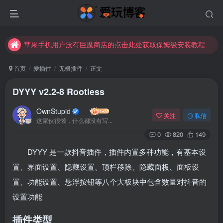
苹果手机用户没有巨魔商店的点击此处获取保姆级安装教程
未找到所需资源？欢迎提交您的需求，我们将尽快为您处理。
苹果手机用户没有巨魔商店的点击此处获取保姆级安装教程
首页
爱插件
无根插件
正文
DYYY v2.2-8 Rootless
OwnStupid
关注
私信
这家伙很懒，什么都没有写...
0
820
149
DYYY 是一款抖音插件，插件内置多种功能，有基本设
置、界面设置、隐藏设置、顶栏移除、隐藏面板、面板设
置、功能设置、悬浮按钮等八个大板块中包含数量对抖音的
设置功能
插件类型