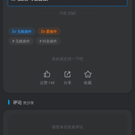
THE END
无根插件
爱插件
# 无根插件
# 抖音插件
喜欢就支持一下吧
点赞
149
分享
收藏
评论
抢沙发
请登录后发表评论