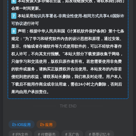
6
本站资源大多存储在云盘，如发现链接失效，请联系我们我们
会第一时间更新。
7
本站采用
知识共享署名-非商业性使用-相同方式共享4.0国际许
可协议
进行许可
8
声明：根据中华人民共和国《计算机软件保护条例》第十七条
规定：“为了学习和研究软件内含的设计思想和原理，通过安装、
显示、传输或者存储软件等方式使用软件的，可以不经软件著作
权人许可，不向其支付报酬。”本站大部分下载资源收集于网络，
只做学习和交流使用，版权归原作者所有。若您需要使用非免费
的软件或服务，请购买正版授权并合法使用。本站发布的内容若
侵犯到您的权益，请联系站长删除，我们将及时处理。用户本人
下载后不能用作商业或非法用途，需在24小时之内删除，否则后
果均由用户承担责任。
THE END
iOS应用
应用
# IPA文件
# 付费砸壳
# 无广告
# 墨墨记忆卡