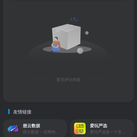
暂无评论内容
友情链接
慈云数据
爱玩严选
慈云数据 – 优秀的云服务器服务商，提供最具有性价比的产品。慈云数据是开发者必不可少的良心云
爱玩严选是一个非常有保障且性价比极高的虚拟商城，包括但不限于苹果证书、技术指导、会员充值等多种虚拟服务！