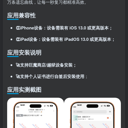
万条遗忘曲线，让每一秒复习都精准高效。
登录密码
找回密码
应用兼容性
记住登录
👏iPhone设备：设备需装有 iOS 13.0 或更高版本；
登录
👏iPad设备：设备需装有 iPadOS 13.0 或更高版本；
社交账号登录
应用安装说明
使用社交账号登录即表示同意
用户协议
、
隐私声明
🚀支持巨魔商店/越狱设备安装；
🚀支持个人证书进行自签后安装使用
；
应用实测截图