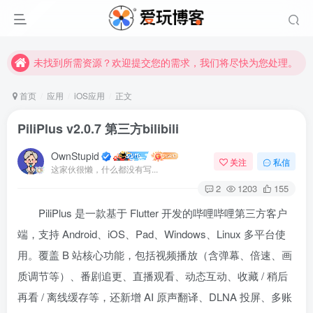
未找到所需资源？欢迎提交您的需求，我们将尽快为您处理。
苹果手机用户没有巨魔商店的点击此处获取保姆级安装教程
未找到所需资源？欢迎提交您的需求，我们将尽快为您处理。
苹果手机用户没有巨魔商店的点击此处获取保姆级安装教程
首页
应用
iOS应用
正文
PiliPlus v2.0.7 第三方bilibili
OwnStupid
关注
私信
这家伙很懒，什么都没有写...
2
1203
155
PiliPlus 是一款基于 Flutter 开发的哔哩哔哩第三方客户
登录
端，支持 Android、iOS、Pad、Windows、Linux 多平台使
用。覆盖 B 站核心功能，包括视频播放（含弹幕、倍速、画
没有账号？立即注册
质调节等）、番剧追更、直播观看、动态互动、收藏 / 稍后
用户名或邮箱
再看 / 离线缓存等，还新增 AI 原声翻译、DLNA 投屏、多账