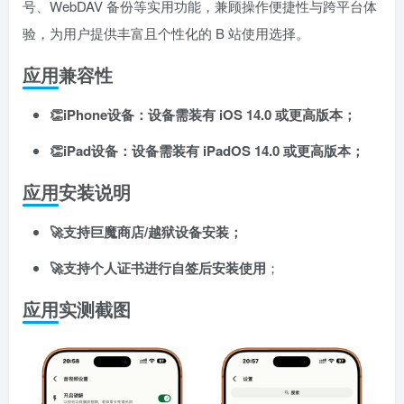
号、WebDAV 备份等实用功能，兼顾操作便捷性与跨平台体
登录密码
验，为用户提供丰富且个性化的 B 站使用选择。
找回密码
记住登录
应用兼容性
登录
👏iPhone设备：设备需装有 iOS 14.0 或更高版本；
社交账号登录
👏iPad设备：设备需装有 iPadOS 14.0 或更高版本；
应用安装说明
使用社交账号登录即表示同意
用户协议
、
隐私声明
🚀支持巨魔商店/越狱设备安装；
🚀支持个人证书进行自签后安装使用
；
应用实测截图