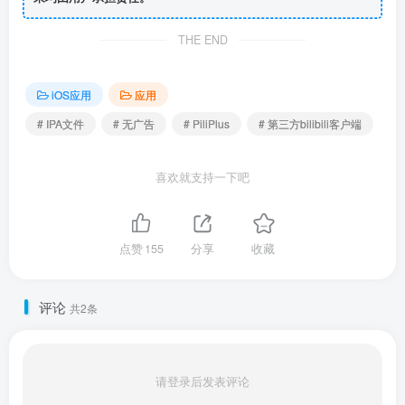
THE END
iOS应用
应用
# IPA文件
# 无广告
# PiliPlus
# 第三方bilibili客户端
喜欢就支持一下吧
点赞
155
分享
收藏
评论
共2条
请登录后发表评论