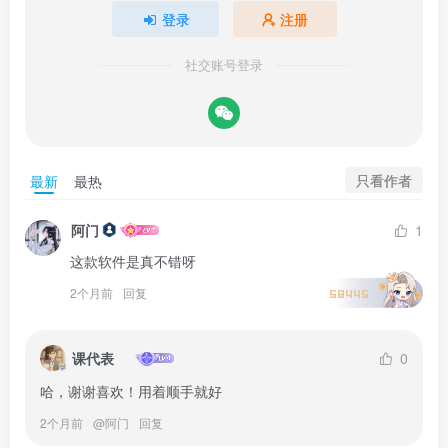
登录
注册
社交账号登录
只看作者
最新
最热
阿门
1
这款软件是真不错呀
2个月前
回复
58445
课代表
0
哈，谢谢喜欢！用着顺手就好
2个月前
@
阿门
回复