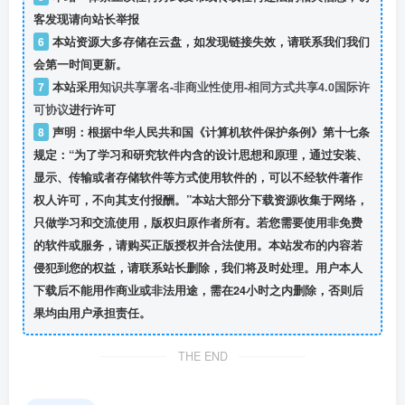
客发现请向站长举报
6
本站资源大多存储在云盘，如发现链接失效，请联系我们我们
会第一时间更新。
7
本站采用
知识共享署名-非商业性使用-相同方式共享4.0国际许
可协议
进行许可
8
声明：根据中华人民共和国《计算机软件保护条例》第十七条
规定：“为了学习和研究软件内含的设计思想和原理，通过安装、
显示、传输或者存储软件等方式使用软件的，可以不经软件著作
权人许可，不向其支付报酬。”本站大部分下载资源收集于网络，
只做学习和交流使用，版权归原作者所有。若您需要使用非免费
的软件或服务，请购买正版授权并合法使用。本站发布的内容若
侵犯到您的权益，请联系站长删除，我们将及时处理。用户本人
下载后不能用作商业或非法用途，需在24小时之内删除，否则后
果均由用户承担责任。
THE END