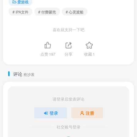
爱游戏
# IPA文件
# 付费砸壳
# 心灵渡船
喜欢就支持一下吧
点赞
197
分享
收藏
1
评论
抢沙发
请登录后发表评论
登录
注册
社交账号登录