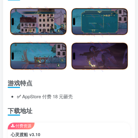
游戏特点
✅
AppStore 付费 18 元砸壳
下载地址
付费资源
心灵渡船 v3.10