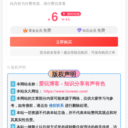
此内容为付费资源，请付费后查看
6
限时特惠
11
￥
￥
免费
免费
黄金会员
钻石会员
立即购买
您当前未登录！建议登陆后购买，可保存购买订单
©
版权声明
版权声明
爱玩博客 - 知识分享有声有色
1
本网站名称：
2
本站永久网址：
https://www.luvwan.com/
3
本网站的文章部分内容可能来源于网络，仅供大家学习与参
考，如有侵权，请点击
侵权联系
进行删除处理。
4
本站一切资源不代表本站立场，并不代表本站赞同其观点和对
其真实性负责。
5
本站一律禁止以任何方式发布或转载任何违法的相关信息，访