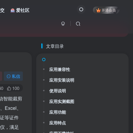
交
爱社区
开通会员
文章目录
应用兼容性
私信
应用安装说明
40
100
使用说明
动智能裁剪
应用实测截图
Excel、
应用功能
驶证等证件
应用特点
描仪，满足