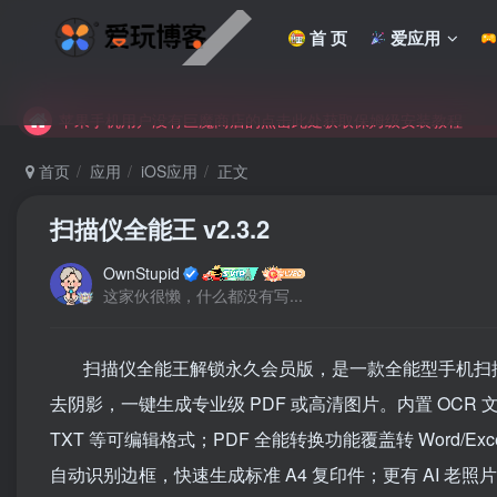
未找到所需资源？欢迎提交您的需求，我们将尽快为您处理。
首 页
爱应用
苹果手机用户没有巨魔商店的点击此处获取保姆级安装教程
未找到所需资源？欢迎提交您的需求，我们将尽快为您处理。
苹果手机用户没有巨魔商店的点击此处获取保姆级安装教程
首页
应用
iOS应用
正文
扫描仪全能王 v2.3.2
OwnStupid
这家伙很懒，什么都没有写...
扫描仪全能王解锁永久会员版，是一款全能型手机扫
去阴影，一键生成专业级 PDF 或高清图片。内置 OCR 
TXT 等可编辑格式；PDF 全能转换功能覆盖转 Word
自动识别边框，快速生成标准 A4 复印件；更有 AI 