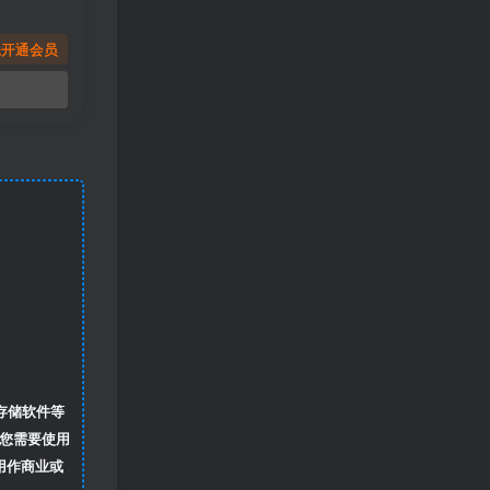
先开通会员
存储软件等
您需要使用
用作商业或