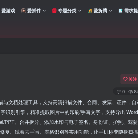
爱游戏
爱插件
专题分类
爱折腾
需求提
关注
0
8
描与文档处理工具，支持高清扫描文件、合同、发票、证件，自
文字识别引擎，精准提取图片中的印刷/手写文字，支持导出 Word、
/Excel/PPT、合并拆分、添加水印与电子签名。身份证、护照、驾
老照片修复、试卷去手写、表格识别等实用功能，让手机秒变随身扫