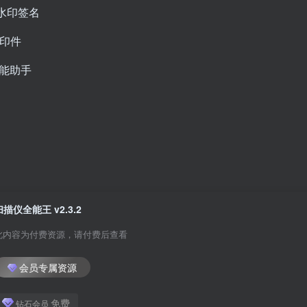
加水印签名
复印件
全能助手
扫描仪全能王 v2.3.2
此内容为付费资源，请付费后查看
会员专属资源
免费
钻石会员