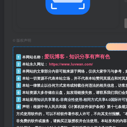
©
版权声明
爱玩博客 - 知识分享有声有色
1
本网站名称：
2
本站永久网址：
https://www.luvwan.com/
3
本网站的文章部分内容可能来源于网络，仅供大家学习与参考，
4
本站一切资源不代表本站立场，并不代表本站赞同其观点和对其
5
本站一律禁止以任何方式发布或转载任何违法的相关信息，访客
6
本站资源大多存储在云盘，如发现链接失效，请联系我们我们会
7
本站采用
知识共享署名-非商业性使用-相同方式共享4.0国际许可
8
声明：根据中华人民共和国《计算机软件保护条例》第十七条规
方式使用软件的，可以不经软件著作权人许可，不向其支付报酬。”
非免费的软件或服务，请购买正版授权并合法使用。本站发布的内容