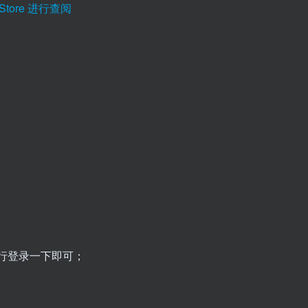
Store 进行查阅
；
行登录一下即可；