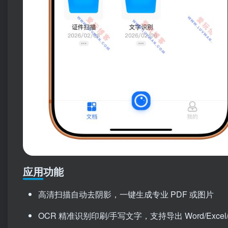
应用功能
高清扫描自动去阴影，一键生成专业 PDF 或图片
OCR 精准识别印刷/手写文字，支持导出 Word/Excel/