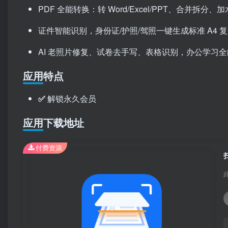
PDF 全能转换：转 Word/Excel/PPT、合并拆分、
证件智能识别，身份证/护照/驾照一键生成标准 A4 
AI 老照片修复、试卷去手写、表格识别，办公学习
应用特点
✅
解锁永久会员
应用下载地址
付费资源