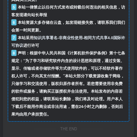
5
本站一律禁止以任何方式发布或转载任何违法的相关信息，访
客发现请向站长举报
6
本站资源大多存储在云盘，如发现链接失效，请联系我们我们
会第一时间更新。
7
本站采用
知识共享署名-非商业性使用-相同方式共享4.0国际许
可协议
进行许可
8
声明：根据中华人民共和国《计算机软件保护条例》第十七条
规定：“为了学习和研究软件内含的设计思想和原理，通过安装、
显示、传输或者存储软件等方式使用软件的，可以不经软件著作
权人许可，不向其支付报酬。”本站大部分下载资源收集于网络，
只做学习和交流使用，版权归原作者所有。若您需要使用非免费
的软件或服务，请购买正版授权并合法使用。本站发布的内容若
侵犯到您的权益，请联系站长删除，我们将及时处理。用户本人
下载后不能用作商业或非法用途，需在24小时之内删除，否则后
果均由用户承担责任。
THE END