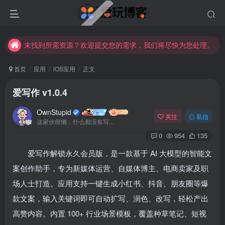
未找到所需资源？欢迎提交您的需求，我们将尽快为您处理。
苹果手机用户没有巨魔商店的点击此处获取保姆级安装教程
未找到所需资源？欢迎提交您的需求，我们将尽快为您处理。
苹果手机用户没有巨魔商店的点击此处获取保姆级安装教程
首页
应用
iOS应用
正文
爱写作 v1.0.4
OwnStupid
关注
私信
这家伙很懒，什么都没有写...
0
954
135
爱写作解锁永久会员版，是一款基于 AI 大模型的智能文
登录
案创作助手，专为新媒体运营、自媒体博主、电商卖家及职
场人士打造。应用支持一键生成小红书、抖音、朋友圈等爆
没有账号？立即注册
款文案，输入关键词即可自动扩写、润色、改写，轻松产出
用户名或邮箱
高赞内容。内置 100+ 行业场景模板，覆盖种草笔记、短视