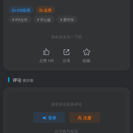
iOS应用
应用
# IPA文件
# 开心版
# 爱写作
喜欢就支持一下吧
点赞
135
分享
收藏
评论
抢沙发
请登录后发表评论
登录
注册
社交账号登录