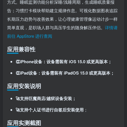
方式。睡眠监测功能分析深睡/浅睡周期，生成睡眠质量报
告；习惯打卡模块帮助建立规律作息。可视化数据图表追踪
长期压力趋势与改善效果，让心理健康管理像运动计步一样
简单直观，是职场人群与高压学生的随身解压伴侣。
详情请
前往 AppStore 进行查阅
应用兼容性
👏iPhone设备：设备需装有 iOS 15.0 或更高版本；
👏iPad设备：设备需装有 iPadOS 15.0 或更高版本；
应用安装说明
🚀支持巨魔商店/越狱设备安装；
🚀支持个人证书进行自签后安装使用
；
应用实测截图