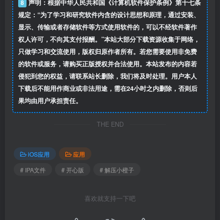
8
声明：根据中华人民共和国《计算机软件保护条例》第十七条
规定：“为了学习和研究软件内含的设计思想和原理，通过安装、
显示、传输或者存储软件等方式使用软件的，可以不经软件著作
权人许可，不向其支付报酬。”本站大部分下载资源收集于网络，
只做学习和交流使用，版权归原作者所有。若您需要使用非免费
的软件或服务，请购买正版授权并合法使用。本站发布的内容若
侵犯到您的权益，请联系站长删除，我们将及时处理。用户本人
下载后不能用作商业或非法用途，需在24小时之内删除，否则后
果均由用户承担责任。
THE END
iOS应用
应用
# IPA文件
# 开心版
# 解压小橙子
喜欢就支持一下吧