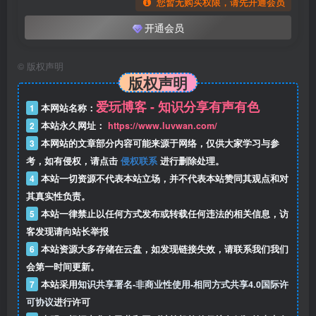
您暂无购买权限，请先开通会员
开通会员
©
版权声明
版权声明
爱玩博客 - 知识分享有声有色
1
本网站名称：
2
本站永久网址：
https://www.luvwan.com/
3
本网站的文章部分内容可能来源于网络，仅供大家学习与参
考，如有侵权，请点击
侵权联系
进行删除处理。
4
本站一切资源不代表本站立场，并不代表本站赞同其观点和对
其真实性负责。
5
本站一律禁止以任何方式发布或转载任何违法的相关信息，访
客发现请向站长举报
6
本站资源大多存储在云盘，如发现链接失效，请联系我们我们
会第一时间更新。
7
本站采用
知识共享署名-非商业性使用-相同方式共享4.0国际许
可协议
进行许可