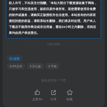
权人许可，不向其支付报酬。”本站大部分下载资源收集于网络，
只做学习和交流使用，版权归原作者所有。若您需要使用非免费
的软件或服务，请购买正版授权并合法使用。本站发布的内容若
侵犯到您的权益，请联系站长删除，我们将及时处理。用户本人
下载后不能用作商业或非法用途，需在24小时之内删除，否则后
果均由用户承担责任。
THE END
应用
# IPA文件
# 开心版
# 千阅
喜欢就支持一下吧
点赞
64
分享
收藏