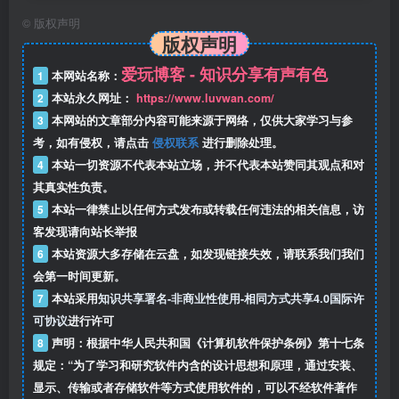
©
版权声明
版权声明
爱玩博客 - 知识分享有声有色
1
本网站名称：
2
本站永久网址：
https://www.luvwan.com/
3
本网站的文章部分内容可能来源于网络，仅供大家学习与参
考，如有侵权，请点击
侵权联系
进行删除处理。
4
本站一切资源不代表本站立场，并不代表本站赞同其观点和对
其真实性负责。
5
本站一律禁止以任何方式发布或转载任何违法的相关信息，访
客发现请向站长举报
6
本站资源大多存储在云盘，如发现链接失效，请联系我们我们
会第一时间更新。
7
本站采用
知识共享署名-非商业性使用-相同方式共享4.0国际许
可协议
进行许可
8
声明：根据中华人民共和国《计算机软件保护条例》第十七条
规定：“为了学习和研究软件内含的设计思想和原理，通过安装、
显示、传输或者存储软件等方式使用软件的，可以不经软件著作