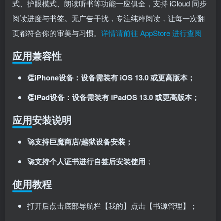
式、护眼模式、朗读听书等功能一应俱全，支持 iCloud 同步
阅读进度与书签。无广告干扰，专注纯粹阅读，让每一次翻
页都符合你的审美与习惯。
详情请前往 AppStore 进行查阅
应用兼容性
👏iPhone设备：设备需装有 iOS 13.0 或更高版本；
👏iPad设备：设备需装有 iPadOS 13.0 或更高版本；
应用安装说明
🚀支持巨魔商店/越狱设备安装；
🚀支持个人证书进行自签后安装使用
；
使用教程
打开后点击底部导航栏【我的】点击【书源管理】；