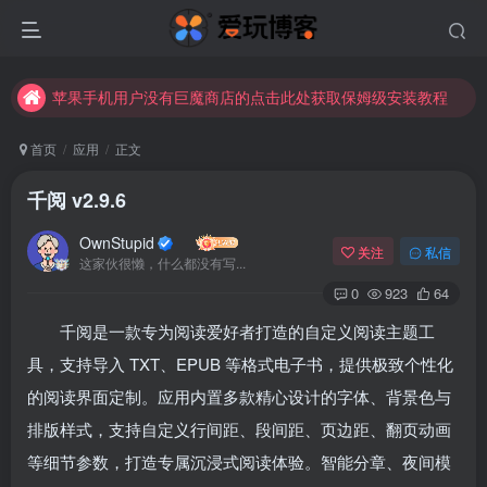
苹果手机用户没有巨魔商店的点击此处获取保姆级安装教程
未找到所需资源？欢迎提交您的需求，我们将尽快为您处理。
苹果手机用户没有巨魔商店的点击此处获取保姆级安装教程
首页
应用
正文
千阅 v2.9.6
OwnStupid
关注
私信
这家伙很懒，什么都没有写...
0
923
64
千阅是一款专为阅读爱好者打造的自定义阅读主题工
具，支持导入 TXT、EPUB 等格式电子书，提供极致个性化
的阅读界面定制。应用内置多款精心设计的字体、背景色与
排版样式，支持自定义行间距、段间距、页边距、翻页动画
等细节参数，打造专属沉浸式阅读体验。智能分章、夜间模