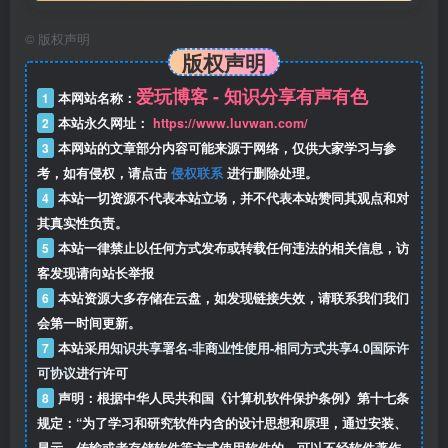
©
版权声明
版权声明
爱玩博客 - 知识分享有声有色
1
本网站名称：
2
本站永久网址：
https://www.luvwan.com/
3
本网站的文章部分内容可能来源于网络，仅供大家学习与参
考，如有侵权，请点击
侵权联系
进行删除处理。
4
本站一切资源不代表本站立场，并不代表本站赞同其观点和对
其真实性负责。
5
本站一律禁止以任何方式发布或转载任何违法的相关信息，访
客发现请向站长举报
6
本站资源大多存储在云盘，如发现链接失效，请联系我们我们
会第一时间更新。
7
本站采用
知识共享署名-非商业性使用-相同方式共享4.0国际许
可协议
进行许可
8
声明：根据中华人民共和国《计算机软件保护条例》第十七条
规定：“为了学习和研究软件内含的设计思想和原理，通过安装、