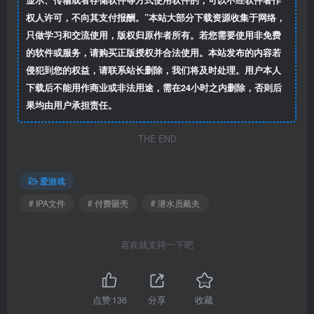
显示、传输或者存储软件等方式使用软件的，可以不经软件著作
权人许可，不向其支付报酬。”本站大部分下载资源收集于网络，
只做学习和交流使用，版权归原作者所有。若您需要使用非免费
的软件或服务，请购买正版授权并合法使用。本站发布的内容若
侵犯到您的权益，请联系站长删除，我们将及时处理。用户本人
下载后不能用作商业或非法用途，需在24小时之内删除，否则后
果均由用户承担责任。
THE END
爱游戏
# IPA文件
# 付费砸壳
# 潜水员戴夫
喜欢就支持一下吧
点赞
136
分享
收藏