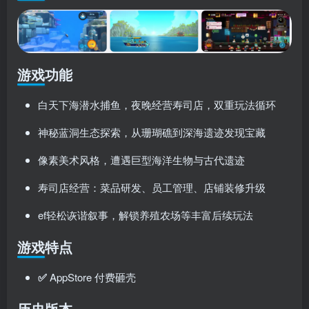
游戏功能
白天下海潜水捕鱼，夜晚经营寿司店，双重玩法循环
神秘蓝洞生态探索，从珊瑚礁到深海遗迹发现宝藏
像素美术风格，遭遇巨型海洋生物与古代遗迹
寿司店经营：菜品研发、员工管理、店铺装修升级
ef轻松诙谐叙事，解锁养殖农场等丰富后续玩法
游戏特点
✅
AppStore 付费砸壳
历史版本