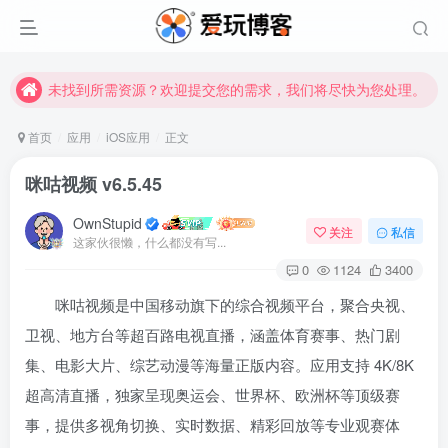
未找到所需资源？欢迎提交您的需求，我们将尽快为您处理。
苹果手机用户没有巨魔商店的点击此处获取保姆级安装教程
未找到所需资源？欢迎提交您的需求，我们将尽快为您处理。
苹果手机用户没有巨魔商店的点击此处获取保姆级安装教程
首页
应用
iOS应用
正文
咪咕视频 v6.5.45
OwnStupid
关注
私信
这家伙很懒，什么都没有写...
0
1124
3400
咪咕视频是中国移动旗下的综合视频平台，聚合央视、
卫视、地方台等超百路电视直播，涵盖体育赛事、热门剧
集、电影大片、综艺动漫等海量正版内容。应用支持 4K/8K
超高清直播，独家呈现奥运会、世界杯、欧洲杯等顶级赛
事，提供多视角切换、实时数据、精彩回放等专业观赛体