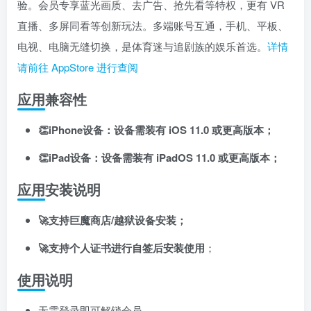
验。会员专享蓝光画质、去广告、抢先看等特权，更有 VR
直播、多屏同看等创新玩法。多端账号互通，手机、平板、
电视、电脑无缝切换，是体育迷与追剧族的娱乐首选。
详情
请前往 AppStore 进行查阅
应用兼容性
👏iPhone设备：设备需装有 iOS 11.0 或更高版本；
👏iPad设备：设备需装有 iPadOS 11.0 或更高版本；
应用安装说明
🚀支持巨魔商店/越狱设备安装；
🚀支持个人证书进行自签后安装使用
；
使用说明
无需登录即可解锁会员