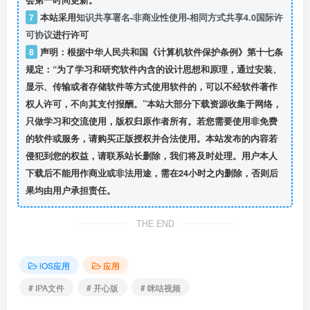
会第一时间更新。
7
本站采用
知识共享署名-非商业性使用-相同方式共享4.0国际许
可协议
进行许可
8
声明：根据中华人民共和国《计算机软件保护条例》第十七条
规定：“为了学习和研究软件内含的设计思想和原理，通过安装、
显示、传输或者存储软件等方式使用软件的，可以不经软件著作
权人许可，不向其支付报酬。”本站大部分下载资源收集于网络，
只做学习和交流使用，版权归原作者所有。若您需要使用非免费
的软件或服务，请购买正版授权并合法使用。本站发布的内容若
侵犯到您的权益，请联系站长删除，我们将及时处理。用户本人
下载后不能用作商业或非法用途，需在24小时之内删除，否则后
果均由用户承担责任。
THE END
iOS应用
应用
# IPA文件
# 开心版
# 咪咕视频