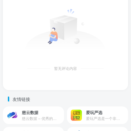
暂无评论内容
友情链接
慈云数据
爱玩严选
慈云数据 – 优秀的云服务器服务商，提供最具有性价比的产品。慈云数据是开发者必不可少的良心云
爱玩严选是一个非常有保障且性价比极高的虚拟商城，包括但不限于苹果证书、技术指导、会员充值等多种虚拟服务！