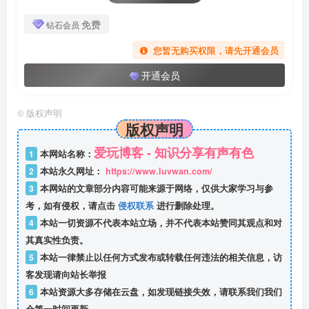
免费
钻石会员
您暂无购买权限，请先开通会员
开通会员
©
版权声明
版权声明
爱玩博客 - 知识分享有声有色
1
本网站名称：
2
本站永久网址：
https://www.luvwan.com/
3
本网站的文章部分内容可能来源于网络，仅供大家学习与参
考，如有侵权，请点击
侵权联系
进行删除处理。
4
本站一切资源不代表本站立场，并不代表本站赞同其观点和对
其真实性负责。
5
本站一律禁止以任何方式发布或转载任何违法的相关信息，访
客发现请向站长举报
6
本站资源大多存储在云盘，如发现链接失效，请联系我们我们