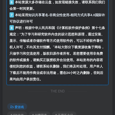
6
本站资源大多存储在云盘，如发现链接失效，请联系我们我们
会第一时间更新。
7
本站采用
知识共享署名-非商业性使用-相同方式共享4.0国际许
可协议
进行许可
8
声明：根据中华人民共和国《计算机软件保护条例》第十七条
规定：“为了学习和研究软件内含的设计思想和原理，通过安装、
显示、传输或者存储软件等方式使用软件的，可以不经软件著作
权人许可，不向其支付报酬。”本站大部分下载资源收集于网络，
只做学习和交流使用，版权归原作者所有。若您需要使用非免费
的软件或服务，请购买正版授权并合法使用。本站发布的内容若
侵犯到您的权益，请联系站长删除，我们将及时处理。用户本人
下载后不能用作商业或非法用途，需在24小时之内删除，否则后
果均由用户承担责任。
THE END
爱游戏
# IPA文件
# 付费砸壳
# 开局五个亿