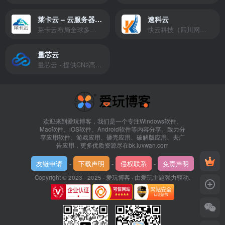
莱卡云 – 云服务器提供商
速科云
莱卡云布局全球多个地理区域。提供服务有：境外云服务器、国内云服务器、独立服务器、服务器托管、CDN、SSL证书、游戏服务器等业务。
快云科技（四川网联快云科技有限公司）成立于2021年，主营互联网业务平台服务提供商。公司专注为用户提供低价高性能云计算产品，致力于云计算应用的易用性开发，并引导云计算在国内普及
量芯云
量芯云 - 提供CN2高速香港美国云服务器&专业高防服务器租用等云服务器供应商
欢迎来到爱玩博客，我们是一个专注Windows软件、
Mac软件、iOS软件、Android软件等内容分享。致力分
享应用软件、游戏应用、砸壳应用、破解版应用、去广
告应用，更多优质资源尽在bk.luvwan.com
友链申请
-
下载声明
-
侵权联系
-
免责声明
Copyright © 2023 - 2025 ·
爱玩博客
· 由
爱玩主题
强力驱动.