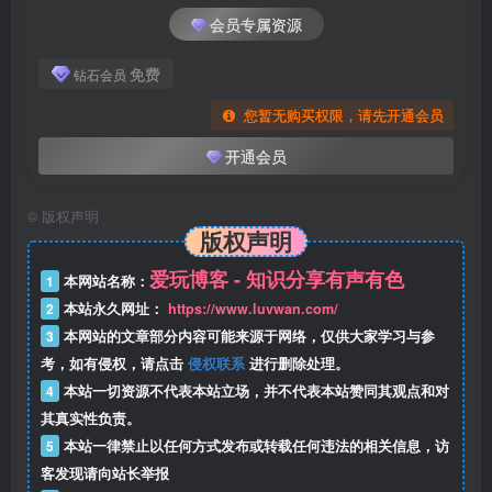
会员专属资源
免费
钻石会员
您暂无购买权限，请先开通会员
开通会员
©
版权声明
版权声明
爱玩博客 - 知识分享有声有色
1
本网站名称：
2
本站永久网址：
https://www.luvwan.com/
3
本网站的文章部分内容可能来源于网络，仅供大家学习与参
考，如有侵权，请点击
侵权联系
进行删除处理。
4
本站一切资源不代表本站立场，并不代表本站赞同其观点和对
其真实性负责。
5
本站一律禁止以任何方式发布或转载任何违法的相关信息，访
客发现请向站长举报