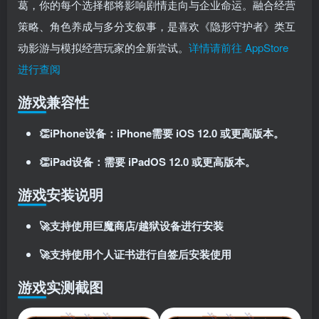
葛，你的每个选择都将影响剧情走向与企业命运。融合经营
登录密码
策略、角色养成与多分支叙事，是喜欢《隐形守护者》类互
找回密码
记住登录
动影游与模拟经营玩家的全新尝试。
详情请前往 AppStore
进行查阅
登录
游戏兼容性
社交账号登录
👏iPhone设备：iPhone需要 iOS 12.0 或更高版本。
使用社交账号登录即表示同意
用户协议
、
隐私声明
👏iPad设备：需要 iPadOS 12.0 或更高版本。
游戏安装说明
🚀支持使用巨魔商店/越狱设备进行安装
🚀支持使用个人证书进行自签后安装使用
游戏实测截图