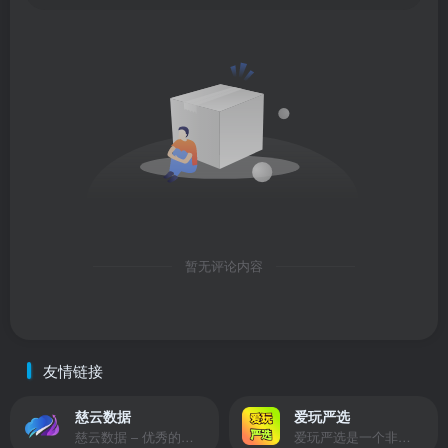
暂无评论内容
友情链接
慈云数据
爱玩严选
慈云数据 – 优秀的云服务器服务商，提供最具有性价比的产品。慈云数据是开发者必不可少的良心云
爱玩严选是一个非常有保障且性价比极高的虚拟商城，包括但不限于苹果证书、技术指导、会员充值等多种虚拟服务！