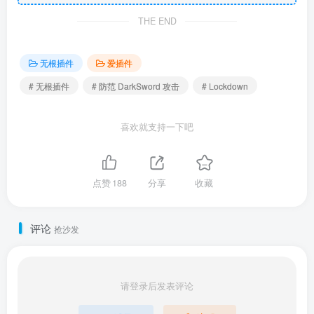
THE END
无根插件
爱插件
# 无根插件
# 防范 DarkSword 攻击
# Lockdown
喜欢就支持一下吧
点赞
188
分享
收藏
评论
抢沙发
请登录后发表评论