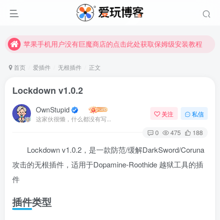
苹果手机用户没有巨魔商店的点击此处获取保姆级安装教程
未找到所需资源？欢迎提交您的需求，我们将尽快为您处理。
苹果手机用户没有巨魔商店的点击此处获取保姆级安装教程
首页
爱插件
无根插件
正文
Lockdown v1.0.2
OwnStupid
关注
私信
这家伙很懒，什么都没有写...
0
475
188
Lockdown v1.0.2，是一款防范/缓解DarkSword/Coruna
攻击的无根插件，适用于Dopamine-Roothide 越狱工具的插
件
插件类型