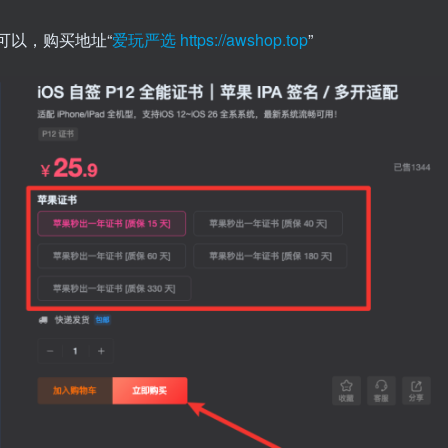
可以，购买地址“
爱玩严选 https://awshop.top
”
关注公众号后发
请输入验证码
登
扫码登录即表示同意