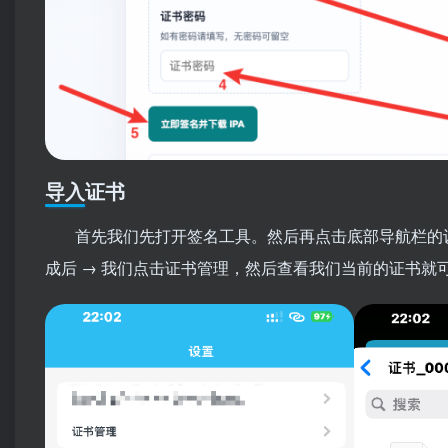
导入证书
首先我们先打开签名工具。然后再点击底部导航栏的设
成后 → 我们点击证书管理，然后查看我们当前的证书就