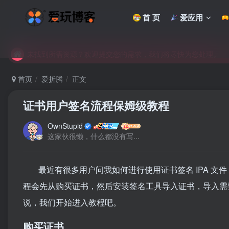
首 页
爱应用
未找到所需资源？欢迎提交您的需求，我们将尽快为您处理。
苹果手机用户没有巨魔商店的点击此处获取保姆级安装教程
未找到所需资源？欢迎提交您的需求，我们将尽快为您处理。
苹果手机用户没有巨魔商店的点击此处获取保姆级安装教程
首页
爱折腾
正文
证书用户签名流程保姆级教程
OwnStupid
这家伙很懒，什么都没有写...
最近有很多用户问我如何进行使用证书签名 IPA 
程会先从购买证书，然后安装签名工具导入证书，导入需要
说，我们开始进入教程吧。
购买证书