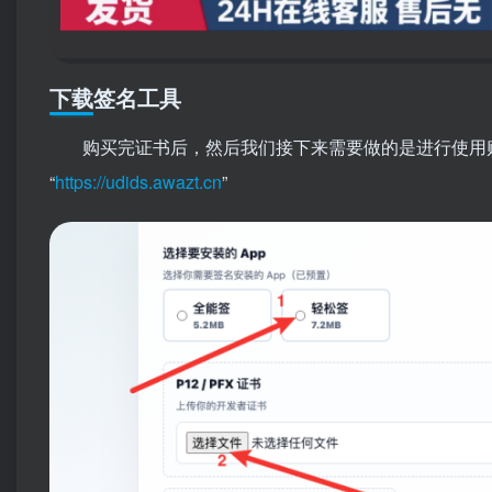
下载签名工具
购买完证书后，然后我们接下来需要做的是进行使用
“
https://udids.awazt.cn
”