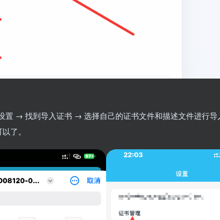
置 → 找到导入证书 → 选择自己的证书文件和描述文件进行导
可以了。