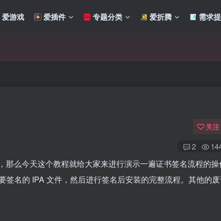
爱游戏
爱插件
专题分类
爱折腾
需求提
关注
2
14
文件，那么今天这个教程就给大家来进行演示一遍证书签名流程的操
签名的 IPA 文件，然后进行签名后安装的完整流程。其他的
扫码登录
使用
其它方式登录
或
注册