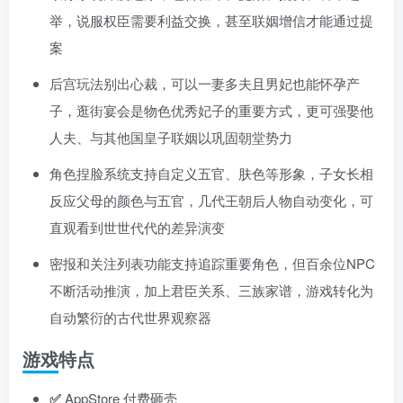
举，说服权臣需要利益交换，甚至联姻增信才能通过提
案
后宫玩法别出心裁，可以一妻多夫且男妃也能怀孕产
子，逛街宴会是物色优秀妃子的重要方式，更可强娶他
人夫、与其他国皇子联姻以巩固朝堂势力
角色捏脸系统支持自定义五官、肤色等形象，子女长相
反应父母的颜色与五官，几代王朝后人物自动变化，可
直观看到世世代代的差异演变
密报和关注列表功能支持追踪重要角色，但百余位NPC
不断活动推演，加上君臣关系、三族家谱，游戏转化为
自动繁衍的古代世界观察器
游戏特点
✅
AppStore 付费砸壳