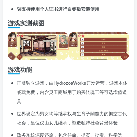
🚀支持使用个人证书进行自签后安装使用
游戏实测截图
游戏功能
正版独立游戏，由HydrozoaWorks开发运营，游戏本体
畅玩免费，内含灵玉商城用于购买转魂玉等可选增值道
具
世界设定为男女均等继承权与生育子嗣能力的架空古代
社会，皇位仅由女儿继承，塑造独特社会背景体验
政务系统深度还原，包含任命、提案、批奏、科举选