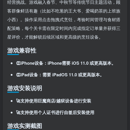
经营挑战。游戏融入春节、中秋节等传统节日主题活动，顾
客群像鲜活有趣（比如不吃葱的王大爷、爱喝奶茶的上班族
小西）。操作采用点击拖拽式烹饪，考验时间管理与食材搭
配策略，每个关卡需在限定时间内完成指定订单量并获得三
星评价，才能解锁后续区域和更高级的烹饪设备
。
游戏兼容性
👏iPhone设备：iPhone需要 iOS 11.0 或更高版本。
👏iPad设备：需要 iPadOS 11.0 或更高版本。
游戏安装说明
🚀支持使用巨魔商店/越狱设备进行安装
🚀支持使用个人证书进行自签后安装使用
游戏实测截图