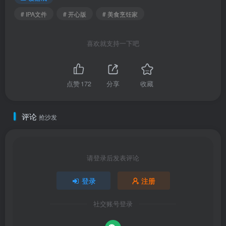
# IPA文件
# 开心版
# 美食烹饪家
喜欢就支持一下吧
点赞
172
分享
收藏
评论
抢沙发
请登录后发表评论
登录
注册
社交账号登录