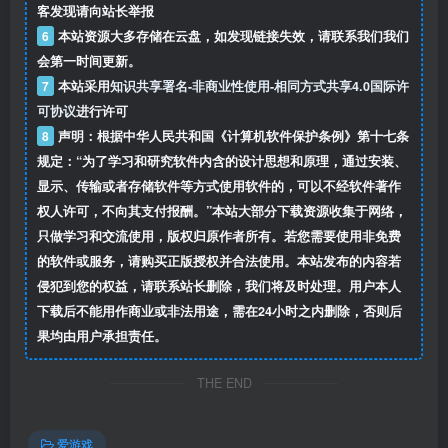
客发现请向站长举报
6
本站资源大多存储在云盘，如发现链接失效，请联系我们我们
会第一时间更新。
7
本站采用
知识共享署名-非商业性使用-相同方式共享4.0国际许
可协议
进行许可
8
声明：根据中华人民共和国《计算机软件保护条例》第十七条
规定：“为了学习和研究软件内含的设计思想和原理，通过安装、
显示、传输或者存储软件等方式使用软件的，可以不经软件著作
权人许可，不向其支付报酬。”本站大部分下载资源收集于网络，
只做学习和交流使用，版权归原作者所有。若您需要使用非免费
的软件或服务，请购买正版授权并合法使用。本站发布的内容若
侵犯到您的权益，请联系站长删除，我们将及时处理。用户本人
下载后不能用作商业或非法用途，需在24小时之内删除，否则后
果均由用户承担责任。
THE END
爱游戏