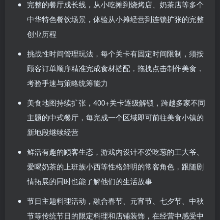
完整的餐厅成长线，从小吃摊到烧烤店、奶茶店等多个
中华特色餐饮场景，体验从小摊经营到连锁扩张的完整
创业历程
挑战性时间管理玩法，每个关卡有固定时间限制，须按
顾客订单顺序精准完成食材搭配，拖拽点击制作美食，
考验手速与策略统筹能力
美食地图持续扩张，400+关卡逐级解锁，跨越多家不同
主题的中式餐厅，每完成一个区域即可前往美食小镇的
新地段继续经营
鲜活有趣的顾客生态，游戏内设计不爱吃葱的王大爷、
爱喝奶茶的上班族小西等性格鲜明的常客角色，跟随剧
情拓展的同时也能了解他们的生活故事
节日主题料理活动，融合春节、元宵节、七夕节、中秋
节等传统节日的限定料理和店铺装饰，在经营中感受中