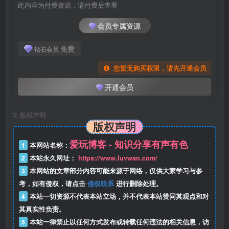
此内容为付费资源，请付费后查看
会员专属资源
免费
钻石会员
您暂无购买权限，请先开通会员
开通会员
©
版权声明
版权声明
爱玩博客 - 知识分享有声有色
1
本网站名称：
2
本站永久网址：
https://www.luvwan.com/
3
本网站的文章部分内容可能来源于网络，仅供大家学习与参
考，如有侵权，请点击
侵权联系
进行删除处理。
4
本站一切资源不代表本站立场，并不代表本站赞同其观点和对
其真实性负责。
5
本站一律禁止以任何方式发布或转载任何违法的相关信息，访