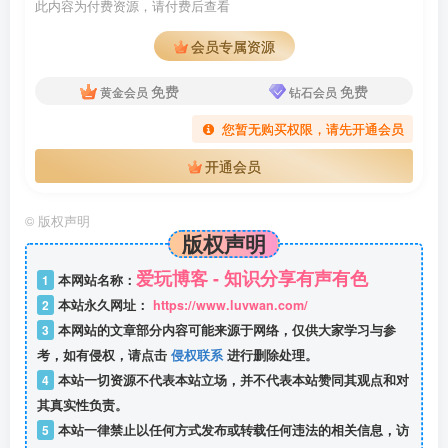
此内容为付费资源，请付费后查看
会员专属资源
免费
免费
黄金会员
钻石会员
您暂无购买权限，请先开通会员
开通会员
©
版权声明
版权声明
爱玩博客 - 知识分享有声有色
1
本网站名称：
2
本站永久网址：
https://www.luvwan.com/
3
本网站的文章部分内容可能来源于网络，仅供大家学习与参
考，如有侵权，请点击
侵权联系
进行删除处理。
4
本站一切资源不代表本站立场，并不代表本站赞同其观点和对
其真实性负责。
5
本站一律禁止以任何方式发布或转载任何违法的相关信息，访