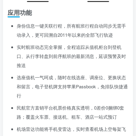
应用功能
身份信息一键关联行程，所有航班行程自动同步无需手
动录入，更可回溯自2011年以来的全部飞行轨迹
实时航班动态完全掌握，全程追踪从值机柜台到登机
口、从行李转盘到前序航班的最新消息，延误预警及时
推送
选座值机一气呵成，随时在线选座、调座位、更换状态
和留言，电子登机牌支持苹果Passbook，免排队快捷通
行
民航官方直销平台机票价格真实透明，0差价0捆绑0套
路；覆盖火车票、接送机、租车、酒店一站式预订
机场雷达功能将手机变雷达，实时查看机场上空每架飞