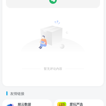
暂无评论内容
友情链接
慈云数据
爱玩严选