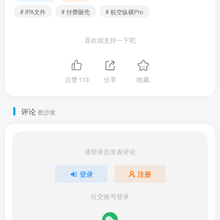
# IPA文件
# 付费砸壳
# 航空纵横Pro
喜欢就支持一下吧
点赞
113
分享
收藏
评论
抢沙发
请登录后发表评论
登录
注册
社交账号登录