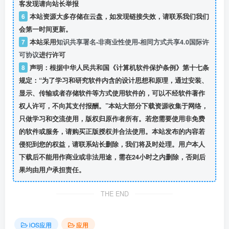
客发现请向站长举报
6
本站资源大多存储在云盘，如发现链接失效，请联系我们我们
会第一时间更新。
7
本站采用
知识共享署名-非商业性使用-相同方式共享4.0国际许
可协议
进行许可
8
声明：根据中华人民共和国《计算机软件保护条例》第十七条
规定：“为了学习和研究软件内含的设计思想和原理，通过安装、
显示、传输或者存储软件等方式使用软件的，可以不经软件著作
权人许可，不向其支付报酬。”本站大部分下载资源收集于网络，
只做学习和交流使用，版权归原作者所有。若您需要使用非免费
的软件或服务，请购买正版授权并合法使用。本站发布的内容若
侵犯到您的权益，请联系站长删除，我们将及时处理。用户本人
下载后不能用作商业或非法用途，需在24小时之内删除，否则后
果均由用户承担责任。
THE END
iOS应用
应用