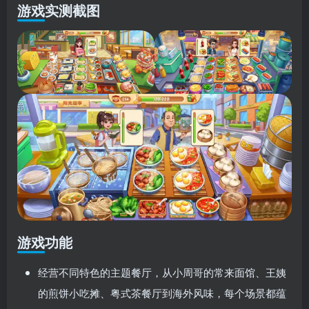
游戏实测截图
游戏功能
经营不同特色的主题餐厅，从小周哥的常来面馆、王姨
的煎饼小吃摊、粤式茶餐厅到海外风味，每个场景都蕴