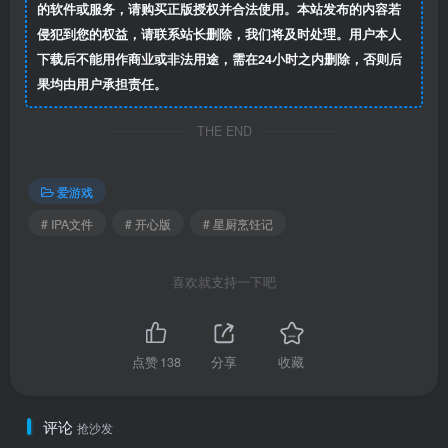
的软件或服务，请购买正版授权并合法使用。本站发布的内容若
侵犯到您的权益，请联系站长删除，我们将及时处理。用户本人
下载后不能用作商业或非法用途，需在24小时之内删除，否则后
果均由用户承担责任。
THE END
爱游戏
# IPA文件
# 开心版
# 星厨烹饪记
喜欢就支持一下吧
点赞
138
分享
收藏
评论
抢沙发