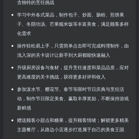
含独特的烹饪挑战
学习中外各式菜品，制作包子、炒面、肠粉、煎饼果
子、冬阴功汤、芒果糯米饭等丰富美食，满足顾客多样
化需求
操作轻松易上手，只需简单点击即可完成料理制作，由
浅入深的关卡设计让新手到大厨都能快速融入
升级厨房设备与食材，提升烹饪速度和菜品品质，应对
更高难度的关卡挑战，获得更多好评和收入
参加泼水节、樱花节、春节等限时节日庆典与烹饪活
动，制作节日限定美食、赢取丰厚奖励，不断保持游戏
新鲜感
赠送顾客小甜点和糖果，提升顾客情绪；解锁更多精美
主题餐厅，从路边小店逐步打造属于自己的美食王国