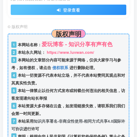
登录查看
©
版权声明
版权声明
爱玩博客 - 知识分享有声有色
1
本网站名称：
2
本站永久网址：
https://www.luvwan.com/
3
本网站的文章部分内容可能来源于网络，仅供大家学习与参
考，如有侵权，请点击
侵权联系
进行删除处理。
4
本站一切资源不代表本站立场，并不代表本站赞同其观点和对
其真实性负责。
5
本站一律禁止以任何方式发布或转载任何违法的相关信息，访
客发现请向站长举报
6
本站资源大多存储在云盘，如发现链接失效，请联系我们我们
会第一时间更新。
7
本站采用
知识共享署名-非商业性使用-相同方式共享4.0国际许
可协议
进行许可
8
声明：根据中华人民共和国《计算机软件保护条例》第十七条