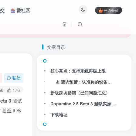
交
爱社区
开通会员
文章目录
核心亮点：支持系统再破上限
私信
⚠️ 避坑预警：认准你的设备架构
56
176
新版踩坑指南（已知问题汇总）
ta 3
测试
Dopamine 2.5 Beta 3 越狱实操教程
至 iOS
下载地址