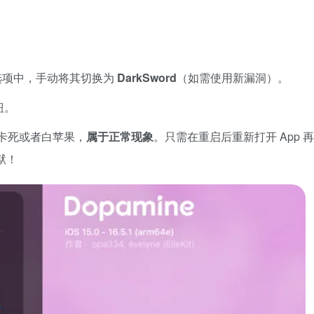
it）选项中，手动将其切换为
DarkSword
（如需使用新漏洞）。
钮。
卡死或者白苹果，
属于正常现象
。只需在重启后重新打开 App 
狱！