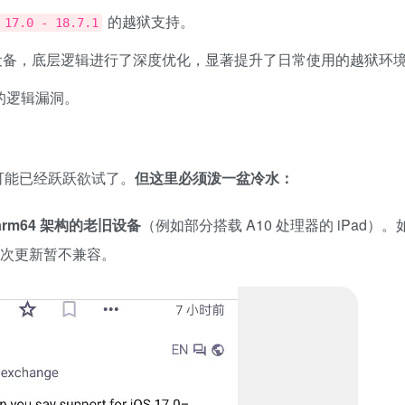
的越狱支持。
 17.0 - 18.7.1
备，底层逻辑进行了深度优化，显著提升了日常使用的越狱环
在的逻辑漏洞。
的朋友可能已经跃跃欲试了。
但这里必须泼一盆冷水：
arm64 架构的老旧设备
（例如部分搭载 A10 处理器的 iPad）
，本次更新暂不兼容。