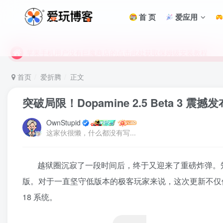
首 页
爱应用
未找到所需资源？欢迎提交您的需求，我们将尽快为您处理。
苹果手机用户没有巨魔商店的点击此处获取保姆级安装教程
未找到所需资源？欢迎提交您的需求，我们将尽快为您处理。
苹果手机用户没有巨魔商店的点击此处获取保姆级安装教程
首页
爱折腾
正文
突破局限！Dopamine 2.5 Beta 3 震撼
OwnStupid
这家伙很懒，什么都没有写...
越狱圈沉寂了一段时间后，终于又迎来了重磅炸弹。知名
版。对于一直坚守低版本的极客玩家来说，这次更新不仅修复了
18 系统。