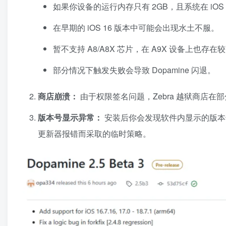
如果你设备的运行内存只有 2GB，且系统在 iOS
在早期的 iOS 16 版本中可能会出现水土不服。
暂不支持 A8/A8X 芯片，在 A9X 设备上也存
部分情况下触发失败会导致 Dopamine 闪退。
商店崩溃：
由于权限签名问题，Zebra 越狱商店在部分
版本号显示异常：
安装后你会发现软件内显示的版
更新器报错而采取的临时策略。