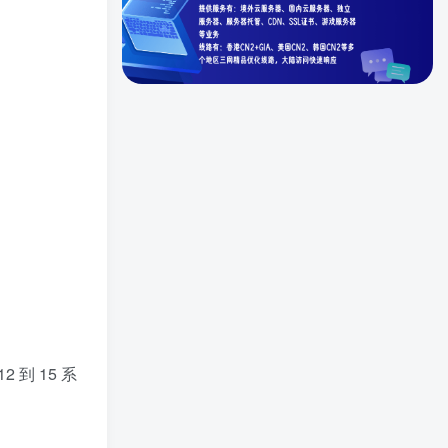
 到 15 系