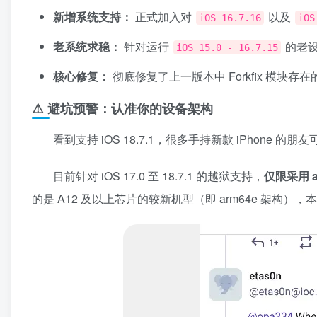
新增系统支持：
正式加入对
以及
iOS 16.7.16
iOS
老系统求稳：
针对运行
的老设
iOS 15.0 - 16.7.15
核心修复：
彻底修复了上一版本中 Forkfix 模块存
⚠️ 避坑预警：认准你的设备架构
看到支持 iOS 18.7.1，很多手持新款 iPhone 
目前针对 iOS 17.0 至 18.7.1 的越狱支持，
仅限采用 
的是 A12 及以上芯片的较新机型（即 arm64e 架构）