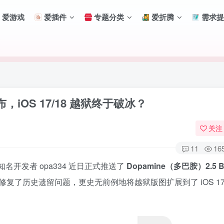
爱游戏
爱插件
专题分类
爱折腾
需求提
发布，iOS 17/18 越狱终于破冰？
关注
11
16
开发者 opa334 近日正式推送了
Dopamine（多巴胺）2.5 Be
历史遗留问题，更史无前例地将越狱版图扩展到了 iOS 17 甚