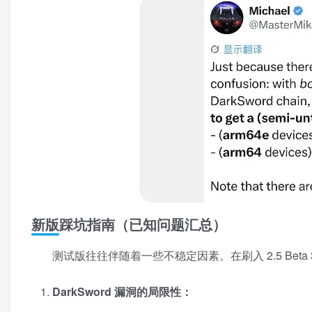
新版踩坑指南（已知问题汇总）
测试版往往伴随着一些不稳定因素。在刷入 2.5 Beta
DarkSword 漏洞的局限性：