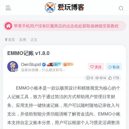
苹果手机用户没有巨魔商店的点击此处获取保姆级安装教程
未找到所需资源？欢迎提交您的需求，我们将尽快为您处理。
苹果手机用户没有巨魔商店的点击此处获取保姆级安装教程
首页
应用
正文
EMMO记账 v1.8.0
OwnStupid
关注
私信
这家伙很懒，什么都没有写...
0
614
179
EMMO小账本是一款以极简设计和精致视觉为核心的个
扫码登录
人记账工具，致力于通过简洁的方式帮助用户管理日常财
使用
其它方式登录
或
注册
务。应用支持一键快速记账，用户可以随时随地记录收入与
支出，并借助智能分类功能清晰了解资金流向。EMMO小账
本支持自定义账本分类，用户可以根据个人习惯灵活调整消