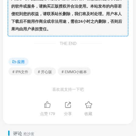
的软件或服务，请购买正版授权并合法使用。本站发布的内容若
侵犯到您的权益，请联系站长删除，我们将及时处理。用户本人
下载后不能用作商业或非法用途，需在24小时之内删除，否则后
果均由用户承担责任。
THE END
应用
# IPA文件
# 开心版
# EMMO小账本
喜欢就支持一下吧
点赞
179
分享
收藏
评论
抢沙发