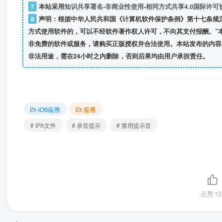
7
本站采用
知识共享署名-非商业性使用-相同方式共享4.0国际许可
8
声明：根据中华人民共和国《计算机软件保护条例》第十七条规
方式使用软件的，可以不经软件著作权人许可，不向其支付报酬。”
非免费的软件或服务，请购买正版授权并合法使用。本站发布的内容
非法用途，需在24小时之内删除，否则后果均由用户承担责任。
iOS应用
应用
# IPA文件
# 录音提示
# 禁用提示音
点赞
12