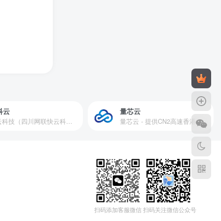
科云
量芯云
快云科技（四川网联快云科技有限公司）成立于2021年，主营互联网业务平台服务提供商。公司专注为用户提供低价高性能云计算产品，致力于云计算应用的易用性开发，并引导云计算在国内普及
量芯云 - 提供CN2高速香港美国云服务器&专业高防服务器租用等云服务器供应商
扫码添加客服微信
扫码关注微信公众号