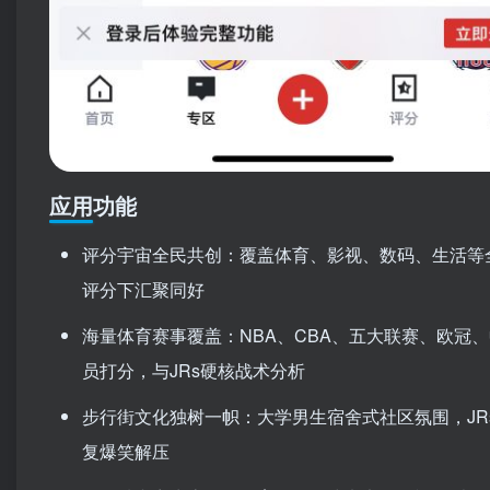
应用功能
评分宇宙全民共创：覆盖体育、影视、数码、生活等
评分下汇聚同好
海量体育赛事覆盖：NBA、CBA、五大联赛、欧冠
员打分，与JRs硬核战术分析
步行街文化独树一帜：大学男生宿舍式社区氛围，J
复爆笑解压