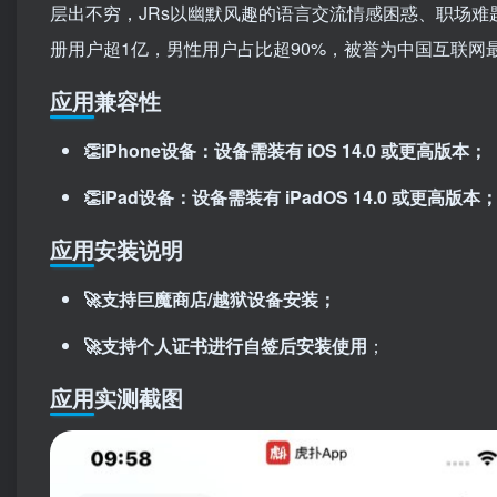
层出不穷，JRs以幽默风趣的语言交流情感困惑、职场难
册用户超1亿，男性用户占比超90%，被誉为中国互联网
应用兼容性
👏iPhone设备：设备需装有 iOS 14.0 或更高版本；
👏iPad设备：设备需装有 iPadOS 14.0 或更高版本
应用安装说明
🚀支持巨魔商店/越狱设备安装；
🚀支持个人证书进行自签后安装使用
；
应用实测截图