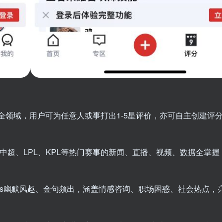
全领域，用户可为任意人或事打出1-5星评价，亦可自主创建评
、中超、LPL、KPL等热门赛事的新闻、直播、视频、数据全掌
Rs幽默风趣、金句频出，涵盖情感咨询、职场困惑、社会热点，