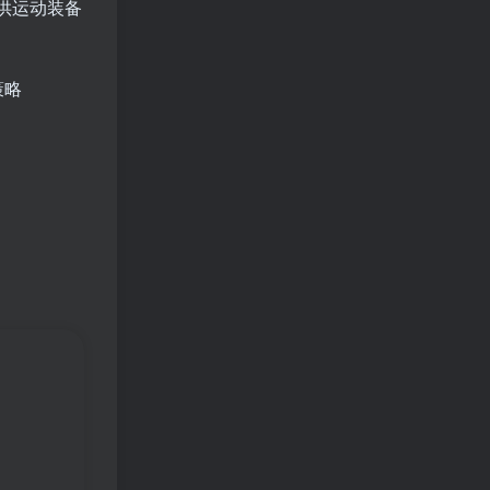
供运动装备
策略