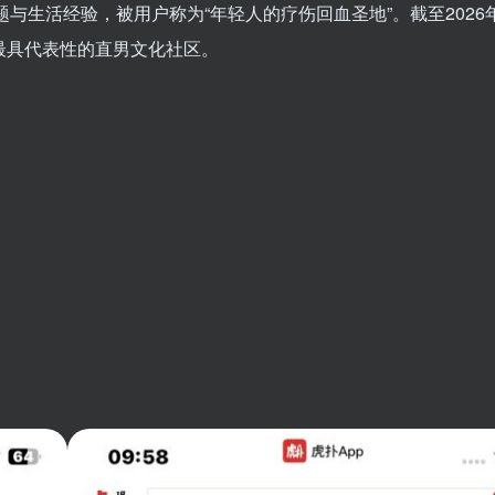
题与生活经验，被用户称为“年轻人的疗伤回血圣地”
。截至202
最具代表性的直男文化社区。
；
扫码登录即表示同意