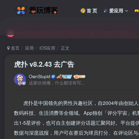
未找到所需资源？欢迎提交您的需求，我们将尽快为您处理。
首 页
爱应用
苹果手机用户没有巨魔商店的点击此处获取保姆级安装教程
未找到所需资源？欢迎提交您的需求，我们将尽快为您处理。
苹果手机用户没有巨魔商店的点击此处获取保姆级安装教程
首页
应用
iOS应用
正文
虎扑 v8.2.43 去广告
OwnStupid
这家伙很懒，什么都没有写...
虎扑是中国领先的男性兴趣社区，自2004年由创始人
数码科技、生活消费等全领域。App独创「评分宇宙」机
出1-5星评价，也可自主创建评分话题汇聚同好
。平台提供
数据与深度战报，用户可在赛后为球员打分、在评论区与J