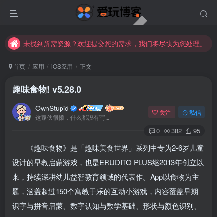
未找到所需资源？欢迎提交您的需求，我们将尽快为您处理。
苹果手机用户没有巨魔商店的点击此处获取保姆级安装教程
未找到所需资源？欢迎提交您的需求，我们将尽快为您处理。
苹果手机用户没有巨魔商店的点击此处获取保姆级安装教程
首页
应用
iOS应用
正文
趣味食物! v5.28.0
OwnStupid
关注
私信
这家伙很懒，什么都没有写...
0
382
95
《趣味食物》是「趣味美食世界」系列中专为2-6岁儿童
扫码登录
设计的早教启蒙游戏，也是ERUDITO PLUS继2013年创立以
来，持续深耕幼儿益智教育领域的代表作。App以食物为主
使用
其它方式登录
或
注册
题，涵盖超过150个寓教于乐的互动小游戏，内容覆盖早期
识字与拼音启蒙、数字认知与数学基础、形状与颜色识别、