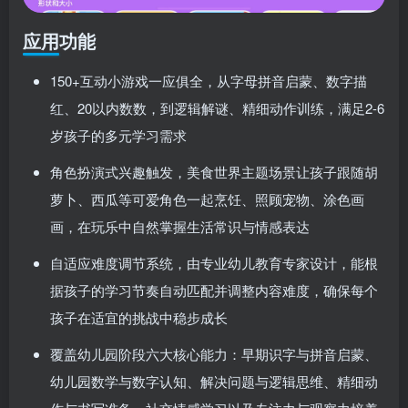
应用功能
150+互动小游戏一应俱全，从字母拼音启蒙、数字描
红、20以内数数，到逻辑解谜、精细动作训练，满足2-6
岁孩子的多元学习需求
角色扮演式兴趣触发，美食世界主题场景让孩子跟随胡
萝卜、西瓜等可爱角色一起烹饪、照顾宠物、涂色画
画，在玩乐中自然掌握生活常识与情感表达
自适应难度调节系统，由专业幼儿教育专家设计，能根
据孩子的学习节奏自动匹配并调整内容难度，确保每个
孩子在适宜的挑战中稳步成长
覆盖幼儿园阶段六大核心能力：早期识字与拼音启蒙、
幼儿园数学与数字认知、解决问题与逻辑思维、精细动