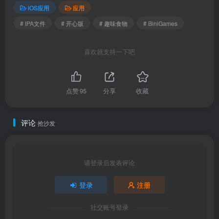
iOS应用
应用
# IPA文件
# 开心版
# 趣味食物
# BiniGames
喜欢就支持一下吧
点赞
95
分享
收藏
评论
抢沙发
请登录后发表评论
登录
注册
社交账号登录