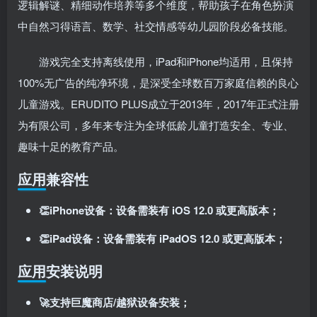
逻辑解谜、精细动作培养等多个维度，帮助孩子在角色扮演
中自然习得语言、数学、社交情感等幼儿园阶段必备技能
。
游戏完全支持离线使用，iPad和iPhone均适用，且保持
100%无广告的纯净环境，是深受全球数百万家庭信赖的良心
儿童游戏
。ERUDITO PLUS成立于2013年，2017年正式注册
为有限公司，多年来专注为全球低龄儿童打造安全、专业、
扫码登录即表示同意
用户协议
、
隐私声明
趣味十足的教育产品。
应用兼容性
👏iPhone设备：设备需装有 iOS 12.0 或更高版本；
👏iPad设备：设备需装有 iPadOS 12.0 或更高版本；
应用安装说明
🚀支持巨魔商店/越狱设备安装；