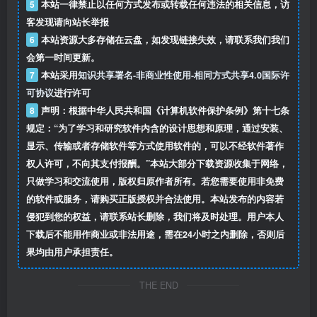
5
本站一律禁止以任何方式发布或转载任何违法的相关信息，访
客发现请向站长举报
6
本站资源大多存储在云盘，如发现链接失效，请联系我们我们
会第一时间更新。
7
本站采用
知识共享署名-非商业性使用-相同方式共享4.0国际许
可协议
进行许可
8
声明：根据中华人民共和国《计算机软件保护条例》第十七条
规定：“为了学习和研究软件内含的设计思想和原理，通过安装、
显示、传输或者存储软件等方式使用软件的，可以不经软件著作
权人许可，不向其支付报酬。”本站大部分下载资源收集于网络，
只做学习和交流使用，版权归原作者所有。若您需要使用非免费
的软件或服务，请购买正版授权并合法使用。本站发布的内容若
侵犯到您的权益，请联系站长删除，我们将及时处理。用户本人
下载后不能用作商业或非法用途，需在24小时之内删除，否则后
果均由用户承担责任。
THE END