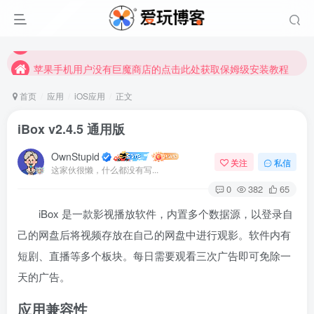
苹果手机用户没有巨魔商店的点击此处获取保姆级安装教程
未找到所需资源？欢迎提交您的需求，我们将尽快为您处理。
苹果手机用户没有巨魔商店的点击此处获取保姆级安装教程
首页
应用
iOS应用
正文
iBox v2.4.5 通用版
OwnStupid
关注
私信
这家伙很懒，什么都没有写...
0
382
65
iBox 是一款影视播放软件，内置多个数据源，以登录自
登录
己的网盘后将视频存放在自己的网盘中进行观影。软件内有
短剧、直播等多个板块。每日需要观看三次广告即可免除一
没有账号？立即注册
天的广告。
用户名或邮箱
应用兼容性