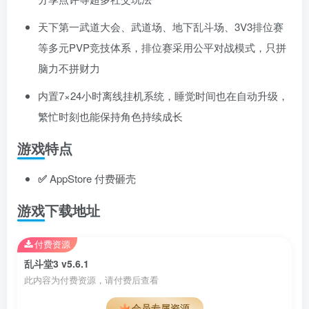
天下第一武道大会、武道场、地下乱斗场、3V3排位赛
等多元PVP竞技体系，排位赛采用公平对战模式，只拼
脑力不拼财力
内置7×24小时离线挂机系统，睡觉时间也在自动升级，
繁忙时刻也能保持角色持续成长
游戏特点
✅
AppStore 付费砸壳
游戏下载地址
付费资源
乱斗堂3 v5.6.1
此内容为付费资源，请付费后查看
会员专属资源