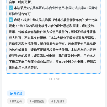
会第一时间更新。
7
本站采用
知识共享署名-非商业性使用-相同方式共享4.0国际许
可协议
进行许可
8
声明：根据中华人民共和国《计算机软件保护条例》第十七条
规定：“为了学习和研究软件内含的设计思想和原理，通过安装、
显示、传输或者存储软件等方式使用软件的，可以不经软件著作
权人许可，不向其支付报酬。”本站大部分下载资源收集于网络，
只做学习和交流使用，版权归原作者所有。若您需要使用非免费
的软件或服务，请购买正版授权并合法使用。本站发布的内容若
侵犯到您的权益，请联系站长删除，我们将及时处理。用户本人
下载后不能用作商业或非法用途，需在24小时之内删除，否则后
果均由用户承担责任。
THE END
爱游戏
# IPA文件
# 付费砸壳
# 乱斗堂3