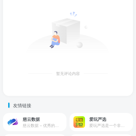
暂无评论内容
友情链接
慈云数据
爱玩严选
慈云数据 – 优秀的云服务器服务商，提供最具有性价比的产品。慈云数据是开发者必不可少的良心云
爱玩严选是一个非常有保障且性价比极高的虚拟商城，包括但不限于苹果证书、技术指导、会员充值等多种虚拟服务！