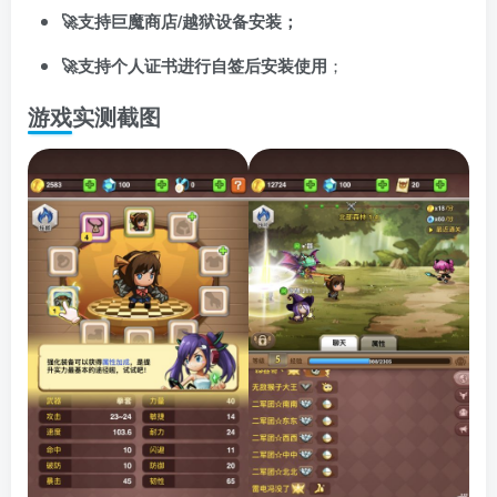
🚀支持巨魔商店/越狱设备安装；
🚀支持个人证书进行自签后安装使用
；
游戏实测截图