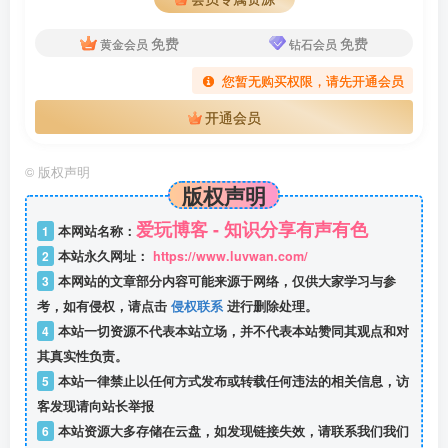
免费
免费
黄金会员
钻石会员
您暂无购买权限，请先开通会员
开通会员
©
版权声明
版权声明
爱玩博客 - 知识分享有声有色
1
本网站名称：
2
本站永久网址：
https://www.luvwan.com/
3
本网站的文章部分内容可能来源于网络，仅供大家学习与参
考，如有侵权，请点击
侵权联系
进行删除处理。
4
本站一切资源不代表本站立场，并不代表本站赞同其观点和对
其真实性负责。
5
本站一律禁止以任何方式发布或转载任何违法的相关信息，访
客发现请向站长举报
6
本站资源大多存储在云盘，如发现链接失效，请联系我们我们