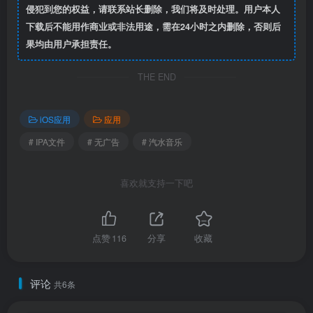
侵犯到您的权益，请联系站长删除，我们将及时处理。用户本人
下载后不能用作商业或非法用途，需在24小时之内删除，否则后
果均由用户承担责任。
THE END
iOS应用
应用
# IPA文件
# 无广告
# 汽水音乐
喜欢就支持一下吧
点赞
116
分享
收藏
评论
共6条