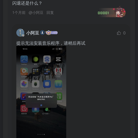
闪退还是什么？
1个月前
@
小阿豆
回复
00001
小阿豆
0
提示无法安装音乐程序，请稍后再试