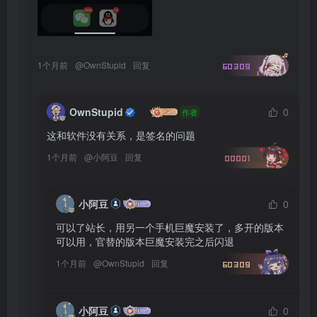
1个月前
@
OwnStupid
回复
60309
OwnStupid
0
作者
这和软件没有关系，是签名的问题
1个月前
@
小阿豆
回复
00001
小阿豆
0
可以了站长，用另一个手机巨魔安装了，多开的版本
可以用，官替的版本巨魔安装完之后闪退
1个月前
@
OwnStupid
回复
60309
小阿豆
0