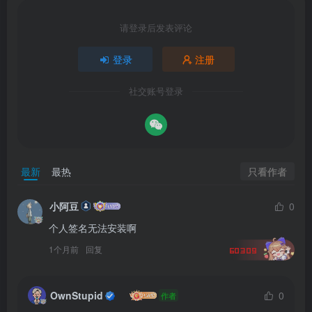
请登录后发表评论
登录
注册
社交账号登录
只看作者
最新
最热
小阿豆
0
个人签名无法安装啊
1个月前
回复
60309
OwnStupid
0
作者