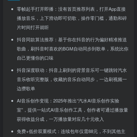
零帧起手打开即播：没有首页推荐列表，打开App直接
播放音乐，上下滑动即可切歌，操作零门槛，通勤和碎
片时间打开就听
抖音同款算法推荐：基于你在抖音的行为偏好精准推送
歌曲，刷抖音时喜欢的BGM自动同步到歌单，系统比你
自己更懂你的口味
抖音深度联动：抖音上刷到的背景音乐可一键跳转汽水
音乐收听完整版，收藏的音乐自动同步，一边刷视频一
边攒歌单
AI音乐创作变现：2025年推出“汽水AI音乐创作实验
室”，提供一站式AI音乐创作工具，创作者可通过播放量
获得收益分成，一万播放量对应几十元收入
免费+低价双重模式：连续包年仅需88元，不到其他主